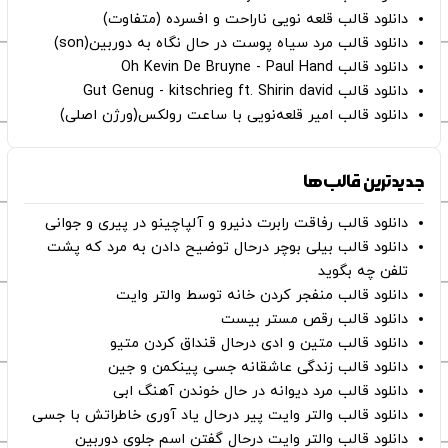
دانلود قالب قلعه نویی ناراحت و افسرده (متفاوت)
دانلود قالب مرد سیاه پوست در حال نگاه به دوربین(son)
دانلود قالب Oh Kevin De Bruyne - Paul Hand
دانلود قالب Gut Genug - kitschrieg ft. Shirin david
دانلود قالب امیر قلعه‌نویی با ساعت رولکس(ورژن اصلی)
جدیدترین قالب‌ها
دانلود قالب رفاقت رابرت دنیرو و آلپاچینو در پیری و جوانی
دانلود قالب بیلی بوچر درحال توضیح دادن به مرد که پشت
تلفن چه بگوید
دانلود قالب منفجر کردن خانه توسط والتر وایت
دانلود قالب رقص مستر بیست
دانلود قالب متین و ادی درحال قنداق کردن متیو
دانلود قالب زندگی عاشقانه جسی پینکمن و جین
دانلود قالب مرد دیوانه در حال خوندن آهنگ ابی
دانلود قالب والتر وایت پیر درحال یاد آوری خاطراتش با جسی
دانلود قالب والتر وایت درحال گفتن اسم جلوی دوربین