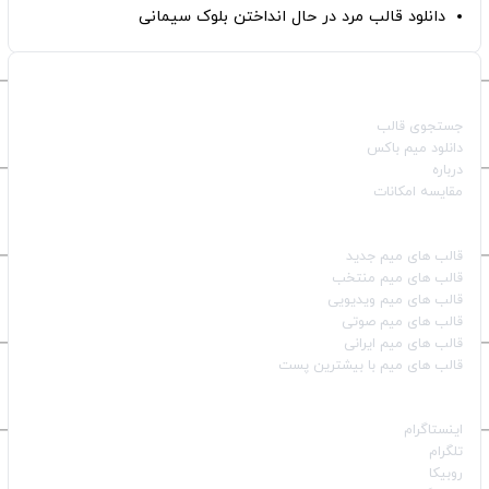
دانلود قالب مرد در حال انداختن بلوک سیمانی
صفحات اصلی
جستجوی قالب
دانلود میم باکس
درباره
مقایسه امکانات
دسته بندی قالب‌ها
قالب‌ های میم جدید
قالب‌ های میم منتخب
قالب‌ های میم ویدیویی
قالب‌ های میم صوتی
قالب‌ های میم ایرانی
قالب‌ های میم با بیشترین پست
شبکه‌های اجتماعی
اینستاگرام
تلگرام
روبیکا