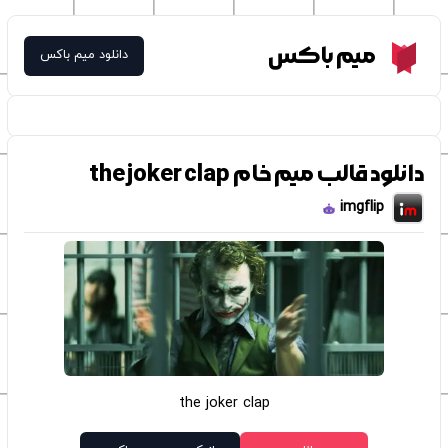
Meme Box
میم باکس
دانلود میم باکس
دانلود قالب میم خام the joker clap
imgflip
the joker clap