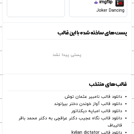
imgflip
Joker Dancing
پست‌های ساخته شده با این قالب
پستی پیدا نشد
قالب‌های منتخب
دانلود قالب نامبیر عثمان ‌توش
دانلود قالب آواز خوندن دختر بیرانوند
دانلود قالب امباپه دیکتاتور
دانلود قالب نگاه عجیب دکتر عراقچی به دکتر محمد باقر
قالیباف
دانلود قالب kylian dictator