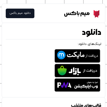
Meme Box
میم باکس
دانلود میم باکس
دانلود
لینک‌های دانلود:
قالب‌های منتخب