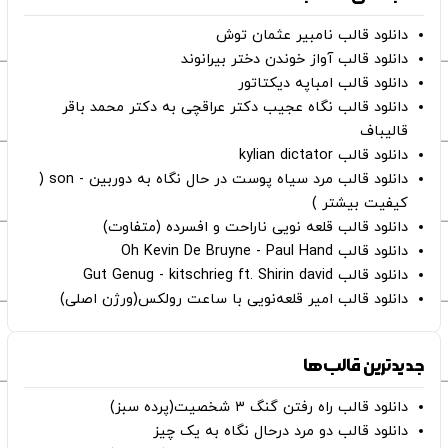
دانلود قالب نامبیر عثمان ‌توش
دانلود قالب آواز خوندن دختر بیرانوند
دانلود قالب امباپه دیکتاتور
دانلود قالب نگاه عجیب دکتر عراقچی به دکتر محمد باقر
قالیباف
دانلود قالب kylian dictator
دانلود قالب مرد سیاه پوست در حال نگاه به دوربین - son (
کیفیت بیشتر )
دانلود قالب قلعه نویی ناراحت و افسرده (متفاوت)
دانلود قالب Oh Kevin De Bruyne - Paul Hand
دانلود قالب Gut Genug - kitschrieg ft. Shirin david
دانلود قالب امیر قلعه‌نویی با ساعت رولکس(ورژن اصلی)
جدیدترین قالب‌ها
دانلود قالب راه رفتن گنگ ۳ شخصیت(پرده سبز)
دانلود قالب دو مرد درحال نگاه به یک چیز