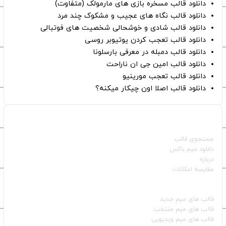
دانلود قالب مسخره بازی های مارمولک (متفاوت)
دانلود قالب نگاه های عجیب و مشکوک چند مرد
دانلود قالب شادی و خوشحالی شخصیت های فوتبالی
دانلود قالب تعجب کردن یوتیوبر روسی
دانلود قالب دمبله در معرفی بارسلونا
دانلود قالب امین جی ان ناراحت
دانلود قالب تعجب مورینیو
دانلود قالب اصلا اون چیکار میکنه؟
صفحات اصلی
جستجوی قالب
دانلود میم باکس
درباره
مقایسه امکانات
دسته بندی قالب‌ها
قالب‌ های میم جدید
قالب‌ های میم منتخب
قالب‌ های میم ویدیویی