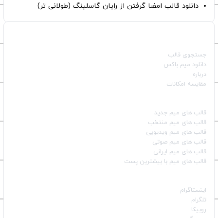
دانلود قالب امضا گرفتن از رایان گاسلینگ (طولانی تر)
صفحات اصلی
جستجوی قالب
دانلود میم باکس
درباره
مقایسه امکانات
دسته بندی قالب‌ها
قالب‌ های میم جدید
قالب‌ های میم منتخب
قالب‌ های میم ویدیویی
قالب‌ های میم صوتی
قالب‌ های میم ایرانی
قالب‌ های میم با بیشترین پست
شبکه‌های اجتماعی
اینستاگرام
تلگرام
روبیکا