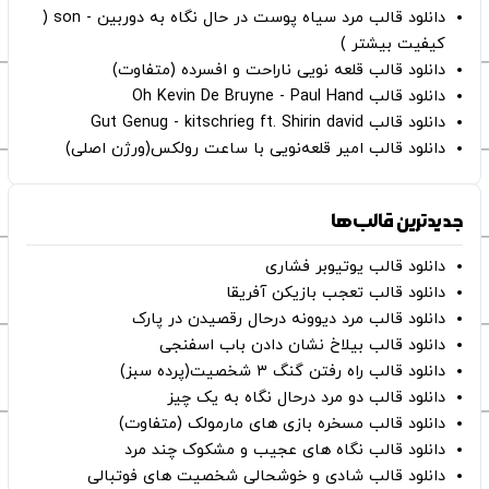
دانلود قالب مرد سیاه پوست در حال نگاه به دوربین - son (
کیفیت بیشتر )
دانلود قالب قلعه نویی ناراحت و افسرده (متفاوت)
دانلود قالب Oh Kevin De Bruyne - Paul Hand
دانلود قالب Gut Genug - kitschrieg ft. Shirin david
دانلود قالب امیر قلعه‌نویی با ساعت رولکس(ورژن اصلی)
جدیدترین قالب‌ها
دانلود قالب یوتیوبر فشاری
دانلود قالب تعجب بازیکن آفریقا
دانلود قالب مرد دیوونه درحال رقصیدن در پارک
دانلود قالب بیلاخ نشان دادن باب اسفنجی
دانلود قالب راه رفتن گنگ ۳ شخصیت(پرده سبز)
دانلود قالب دو مرد درحال نگاه به یک چیز
دانلود قالب مسخره بازی های مارمولک (متفاوت)
دانلود قالب نگاه های عجیب و مشکوک چند مرد
دانلود قالب شادی و خوشحالی شخصیت های فوتبالی