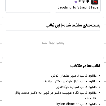
imgflip
Laughing to Straight Face
پست‌های ساخته شده با این قالب
پستی پیدا نشد
قالب‌های منتخب
دانلود قالب نامبیر عثمان ‌توش
دانلود قالب آواز خوندن دختر بیرانوند
دانلود قالب امباپه دیکتاتور
دانلود قالب نگاه عجیب دکتر عراقچی به دکتر محمد باقر
قالیباف
دانلود قالب kylian dictator