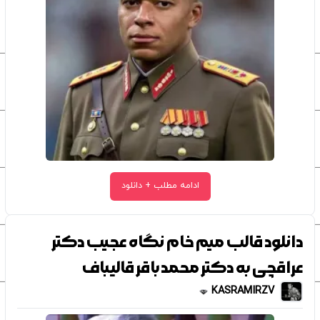
ادامه مطلب + دانلود
دانلود قالب میم خام نگاه عجیب دکتر
عراقچی به دکتر محمد باقر قالیباف
KASRAMIRZV