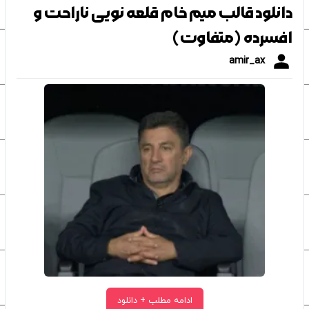
دانلود قالب میم خام قلعه نویی ناراحت و
افسرده (متفاوت)
amir_ax
ادامه مطلب + دانلود