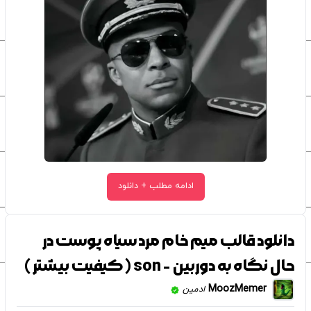
ادامه مطلب + دانلود
دانلود قالب میم خام مرد سیاه پوست در
حال نگاه به دوربین - son ( کیفیت بیشتر )
MoozMemer
ادمین