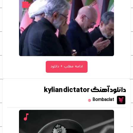
ادامه مطلب + دانلود
دانلود آهنگ kylian dictator
Bombaclat