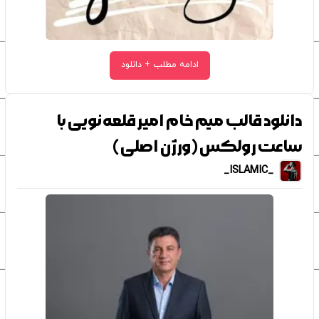
ادامه مطلب + دانلود
دانلود قالب میم خام امیر قلعه‌نویی با
ساعت رولکس(ورژن اصلی)
_ISLAMIC_