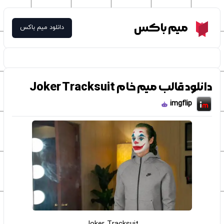
Meme Box
میم باکس
دانلود میم باکس
دانلود قالب میم خام Joker Tracksuit
imgflip