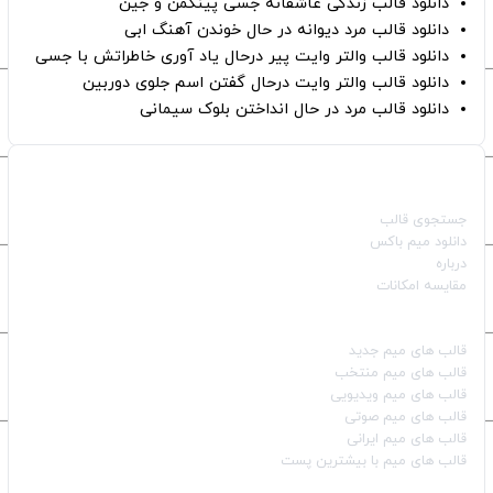
دانلود قالب زندگی عاشقانه جسی پینکمن و جین
دانلود قالب مرد دیوانه در حال خوندن آهنگ ابی
دانلود قالب والتر وایت پیر درحال یاد آوری خاطراتش با جسی
دانلود قالب والتر وایت درحال گفتن اسم جلوی دوربین
دانلود قالب مرد در حال انداختن بلوک سیمانی
صفحات اصلی
جستجوی قالب
دانلود میم باکس
درباره
مقایسه امکانات
دسته بندی قالب‌ها
قالب‌ های میم جدید
قالب‌ های میم منتخب
قالب‌ های میم ویدیویی
قالب‌ های میم صوتی
قالب‌ های میم ایرانی
قالب‌ های میم با بیشترین پست
شبکه‌های اجتماعی