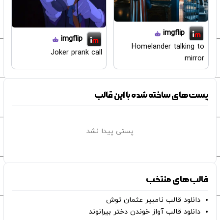
imgflip
imgflip
Homelander talking to
Joker prank call
mirror
پست‌های ساخته شده با این قالب
پستی پیدا نشد
قالب‌های منتخب
دانلود قالب نامبیر عثمان ‌توش
دانلود قالب آواز خوندن دختر بیرانوند