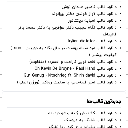
دانلود قالب نامبیر عثمان ‌توش
دانلود قالب آواز خوندن دختر بیرانوند
دانلود قالب امباپه دیکتاتور
دانلود قالب نگاه عجیب دکتر عراقچی به دکتر محمد باقر
قالیباف
دانلود قالب kylian dictator
دانلود قالب مرد سیاه پوست در حال نگاه به دوربین - son (
کیفیت بیشتر )
دانلود قالب قلعه نویی ناراحت و افسرده (متفاوت)
دانلود قالب Oh Kevin De Bruyne - Paul Hand
دانلود قالب Gut Genug - kitschrieg ft. Shirin david
دانلود قالب امیر قلعه‌نویی با ساعت رولکس(ورژن اصلی)
جدیدترین قالب‌ها
دانلود قالب کشتیش ؟ نه زنشو دزدیدم
دانلود قالب شلیک به عروسک
دانلود قالب بیلیارد بازی کردن با تفنگ