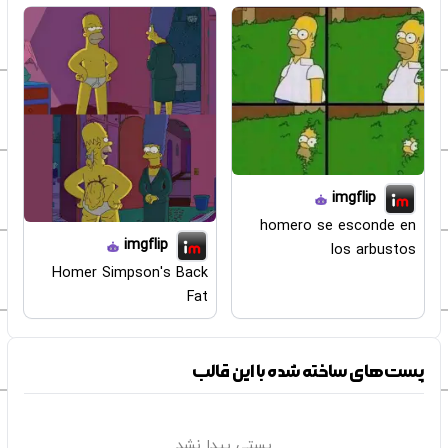
imgflip
homero se esconde en
imgflip
los arbustos
Homer Simpson's Back
Fat
پست‌های ساخته شده با این قالب
پستی پیدا نشد