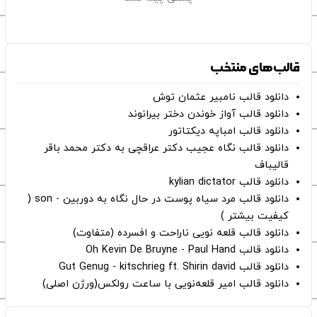
قالب‌های منتخب
دانلود قالب نامبیر عثمان ‌توش
دانلود قالب آواز خوندن دختر بیرانوند
دانلود قالب امباپه دیکتاتور
دانلود قالب نگاه عجیب دکتر عراقچی به دکتر محمد باقر
قالیباف
دانلود قالب kylian dictator
دانلود قالب مرد سیاه پوست در حال نگاه به دوربین - son (
کیفیت بیشتر )
دانلود قالب قلعه نویی ناراحت و افسرده (متفاوت)
دانلود قالب Oh Kevin De Bruyne - Paul Hand
دانلود قالب Gut Genug - kitschrieg ft. Shirin david
دانلود قالب امیر قلعه‌نویی با ساعت رولکس(ورژن اصلی)