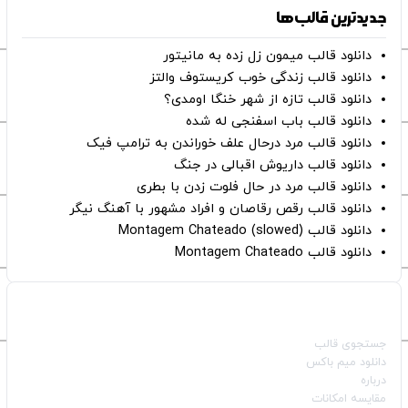
جدیدترین قالب‌ها
دانلود قالب میمون زل زده به مانیتور
دانلود قالب زندگی خوب کریستوف والتز
دانلود قالب تازه از شهر خنگا اومدی؟
دانلود قالب باب اسفنجی له شده
دانلود قالب مرد درحال علف خوراندن به ترامپ فیک
دانلود قالب داریوش اقبالی در جنگ
دانلود قالب مرد در حال فلوت زدن با بطری
دانلود قالب رقص رقاصان و افراد مشهور با آهنگ نیگر
دانلود قالب Montagem Chateado (slowed)
دانلود قالب Montagem Chateado
صفحات اصلی
جستجوی قالب
دانلود میم باکس
درباره
مقایسه امکانات