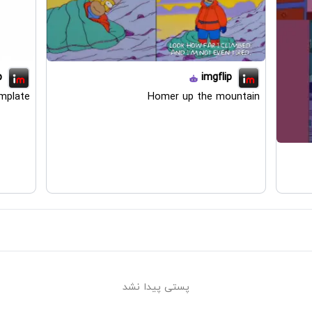
p
imgflip
mplate
Homer up the mountain
پستی پیدا نشد