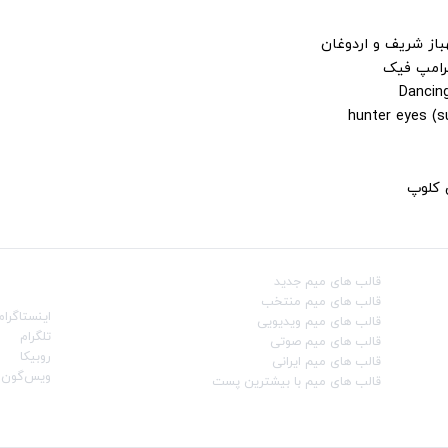
باز شریف و اردوغان
ترامپ فیک
ن کلوپ
قالب‌ های میم جدید
شبکه‌ه
قالب‌ های میم منتخب
اینستاگرام
قالب‌ های میم ویدیویی
تلگرام
قالب‌ های میم صوتی
روبیکا
قالب‌ های میم ایرانی
ویس‌گون
قالب‌ های میم با بیشترین پست