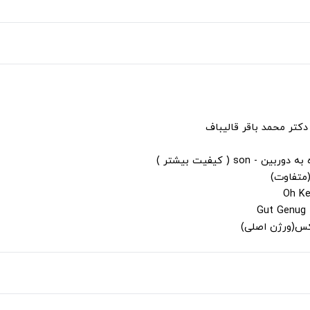
دکتر محمد باقر قالیباف
s ( کیفیت بیشتر )
(متفاوت)
لکس(ورژن اصلی)