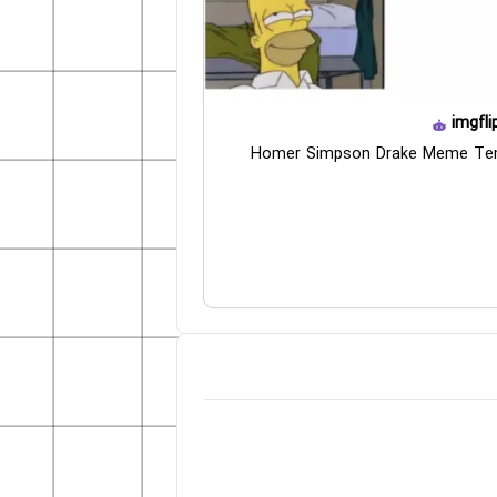
imgfli
Homer Simpson Drake Meme Te