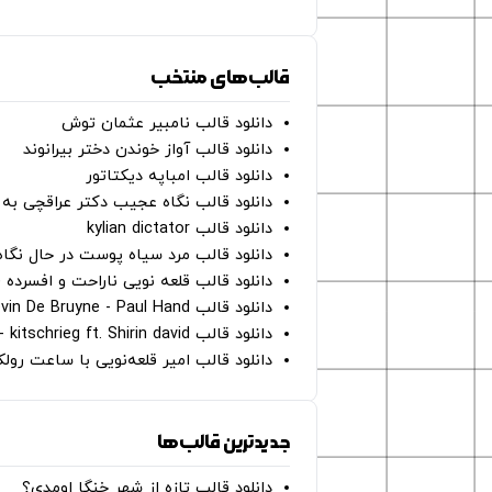
قالب‌های منتخب
دانلود قالب نامبیر عثمان ‌توش
دانلود قالب آواز خوندن دختر بیرانوند
دانلود قالب امباپه دیکتاتور
دانلود قالب نگاه عجیب دکتر عراقچی به 
دانلود قالب kylian dictator
دانلود قالب مرد سیاه پوست در حال نگاه به دوربین - on
دانلود قالب قلعه نویی ناراحت و افسرده 
دانلود قالب Oh Kevin De Bruyne - Paul Hand
دانلود قالب Gut Genug - kitschrieg ft. Shirin david
دانلود قالب امیر قلعه‌نویی با ساعت رو
جدیدترین قالب‌ها
دانلود قالب تازه از شهر خنگا اومدی؟