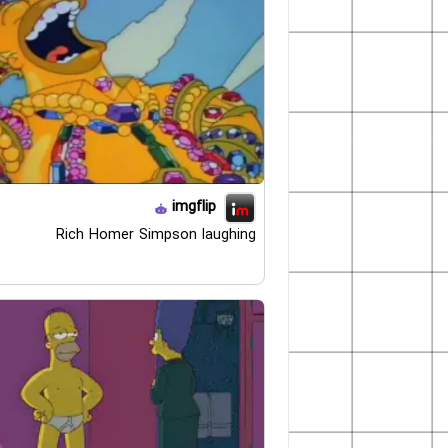
imgflip
Rich Homer Simpson laughing