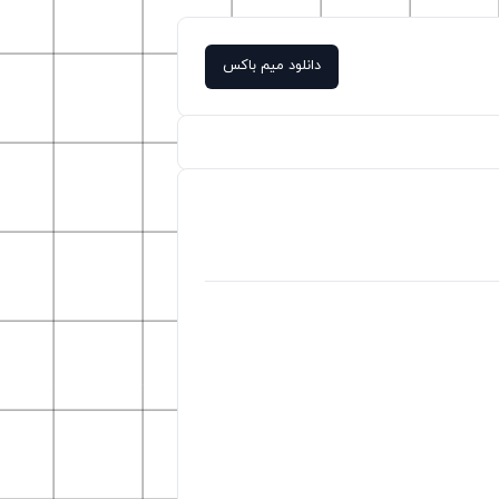
دانلود میم باکس