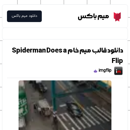
Meme Box
میم باکس
دانلود میم باکس
دانلود قالب میم خام Spiderman Does a
Flip
imgflip