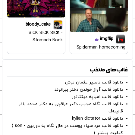
bloody_cake
SICK SICK SICK -
imgflip
Stomach Book
Spiderman homecoming
قالب‌های منتخب
دانلود قالب نامبیر عثمان ‌توش
دانلود قالب آواز خوندن دختر بیرانوند
دانلود قالب امباپه دیکتاتور
دانلود قالب نگاه عجیب دکتر عراقچی به دکتر محمد باقر
قالیباف
دانلود قالب kylian dictator
دانلود قالب مرد سیاه پوست در حال نگاه به دوربین - son (
کیفیت بیشتر )