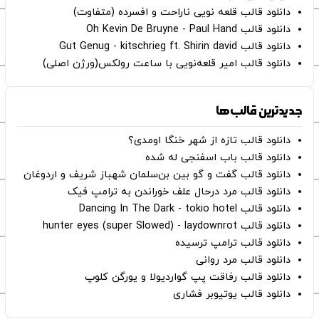
دانلود قالب قلعه نویی ناراحت و افسرده (متفاوت)
دانلود قالب Oh Kevin De Bruyne - Paul Hand
دانلود قالب Gut Genug - kitschrieg ft. Shirin david
دانلود قالب امیر قلعه‌نویی با ساعت رولکس(ورژن اصلی)
جدیدترین قالب‌ها
دانلود قالب تازه از شهر خنگا اومدی؟
دانلود قالب باب اسفنجی له شده
دانلود قالب گفت و گو بین بن‌سلمان شهباز شریف و اردوغان
دانلود قالب مرد درحال علف خوراندن به ترامپ فیک
دانلود قالب Dancing In The Dark - tokio hotel
دانلود قالب hunter eyes (super Slowed) - laydownrot
دانلود قالب ترامپ ترسیده
دانلود قالب مرد روانی
دانلود قالب رفاقت پپ گواردیولا و یورگن کلوپ
دانلود قالب یوتیوبر فشاری