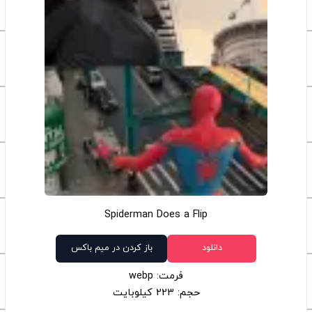
Spiderman Does a Flip
دانلود
باز کردن در میم باکس
فرمت: webp
حجم: 223 کیلوبایت