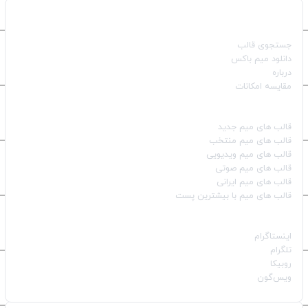
صفحات اصلی
جستجوی قالب
دانلود میم باکس
درباره
مقایسه امکانات
دسته بندی قالب‌ها
قالب‌ های میم جدید
قالب‌ های میم منتخب
قالب‌ های میم ویدیویی
قالب‌ های میم صوتی
قالب‌ های میم ایرانی
قالب‌ های میم با بیشترین پست
شبکه‌های اجتماعی
اینستاگرام
تلگرام
روبیکا
ویس‌گون