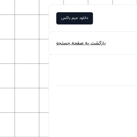
دانلود میم باکس
بازگشت به صفحه جستجو