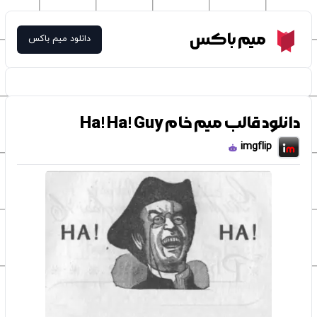
Meme Box
میم باکس
دانلود میم باکس
دانلود قالب میم خام Ha! Ha! Guy
imgflip