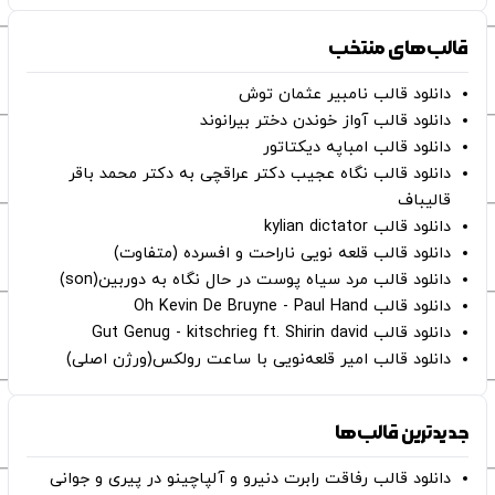
قالب‌های منتخب
دانلود قالب نامبیر عثمان ‌توش
دانلود قالب آواز خوندن دختر بیرانوند
دانلود قالب امباپه دیکتاتور
دانلود قالب نگاه عجیب دکتر عراقچی به دکتر محمد باقر
قالیباف
دانلود قالب kylian dictator
دانلود قالب قلعه نویی ناراحت و افسرده (متفاوت)
دانلود قالب مرد سیاه پوست در حال نگاه به دوربین(son)
دانلود قالب Oh Kevin De Bruyne - Paul Hand
دانلود قالب Gut Genug - kitschrieg ft. Shirin david
دانلود قالب امیر قلعه‌نویی با ساعت رولکس(ورژن اصلی)
جدیدترین قالب‌ها
دانلود قالب رفاقت رابرت دنیرو و آلپاچینو در پیری و جوانی