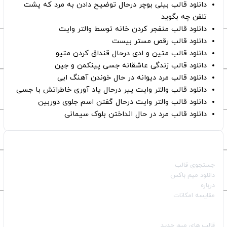
دانلود قالب بیلی بوچر درحال توضیح دادن به مرد که پشت
تلفن چه بگوید
دانلود قالب منفجر کردن خانه توسط والتر وایت
دانلود قالب رقص مستر بیست
دانلود قالب متین و ادی درحال قنداق کردن متیو
دانلود قالب زندگی عاشقانه جسی پینکمن و جین
دانلود قالب مرد دیوانه در حال خوندن آهنگ ابی
دانلود قالب والتر وایت پیر درحال یاد آوری خاطراتش با جسی
دانلود قالب والتر وایت درحال گفتن اسم جلوی دوربین
دانلود قالب مرد در حال انداختن بلوک سیمانی
صفحات اصلی
جستجوی قالب
دانلود میم باکس
درباره
مقایسه امکانات
دسته بندی قالب‌ها
قالب‌ های میم جدید