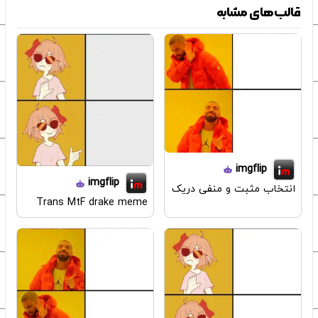
قالب‌های مشابه
imgflip
imgflip
انتخاب مثبت و منفی دریک
Trans MtF drake meme