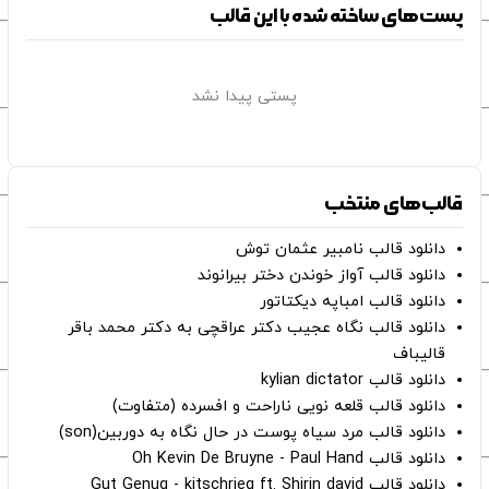
پست‌های ساخته شده با این قالب
پستی پیدا نشد
قالب‌های منتخب
دانلود قالب نامبیر عثمان ‌توش
دانلود قالب آواز خوندن دختر بیرانوند
دانلود قالب امباپه دیکتاتور
دانلود قالب نگاه عجیب دکتر عراقچی به دکتر محمد باقر
قالیباف
دانلود قالب kylian dictator
دانلود قالب قلعه نویی ناراحت و افسرده (متفاوت)
دانلود قالب مرد سیاه پوست در حال نگاه به دوربین(son)
دانلود قالب Oh Kevin De Bruyne - Paul Hand
دانلود قالب Gut Genug - kitschrieg ft. Shirin david