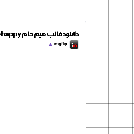
دانلود قالب میم خام Pepe happy
imgflip