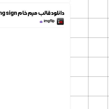
دانلود قالب میم خام Pepe holding sign
imgflip