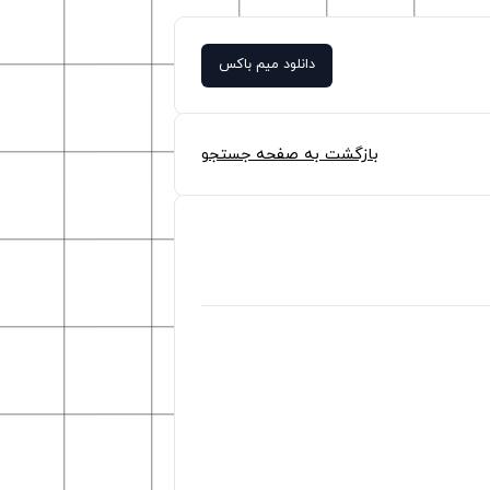
دانلود میم باکس
بازگشت به صفحه جستجو