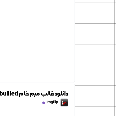
دانلود قالب میم خام pepe getting bullied
imgflip