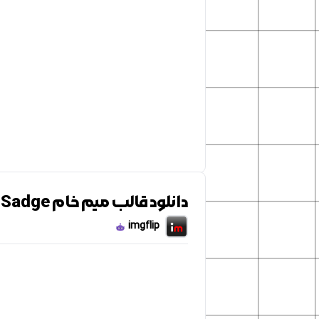
دانلود قالب میم خام Sadge
imgflip