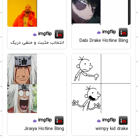
imgflip
imgflip
Dabi Drake Hotline Bling
انتخاب مثبت و منفی دریک
imgflip
imgflip
Jiraiya Hotline Bling
wimpy kid drake