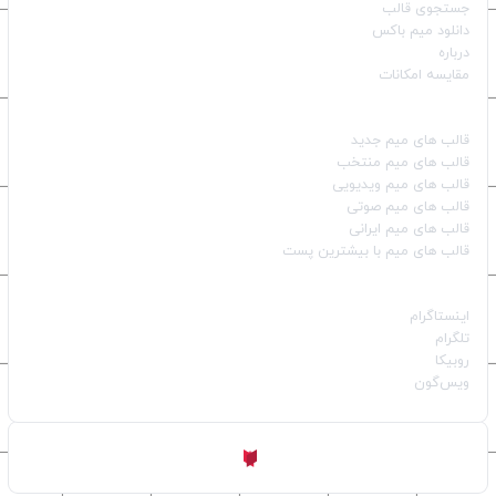
جستجوی قالب
دانلود میم باکس
درباره
مقایسه امکانات
دسته بندی قالب‌ها
قالب‌ های میم جدید
قالب‌ های میم منتخب
قالب‌ های میم ویدیویی
قالب‌ های میم صوتی
قالب‌ های میم ایرانی
قالب‌ های میم با بیشترین پست
شبکه‌های اجتماعی
اینستاگرام
تلگرام
روبیکا
ویس‌گون
ساخته شده با
توسط
Aligator