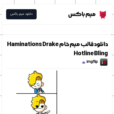
Meme Box
میم باکس
دانلود میم باکس
دانلود قالب میم خام Haminations Drake
Hotline Bling
imgflip