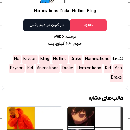
Haminations Drake Hotline Bling
دانلود
باز کردن در میم باکس
فرمت: webp
حجم: 28 کیلوبایت
تگ‌ها:
Haminations
Drake
Hotline
Bling
Bryson
No
Bryson
Kid
Animations
Drake
Haminations
Kid
Yes
Drake
قالب‌های مشابه