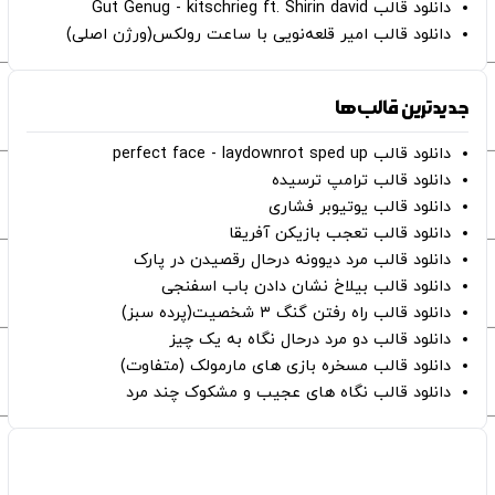
دانلود قالب Gut Genug - kitschrieg ft. Shirin david
دانلود قالب امیر قلعه‌نویی با ساعت رولکس(ورژن اصلی)
جدیدترین قالب‌ها
دانلود قالب perfect face - laydownrot sped up
دانلود قالب ترامپ ترسیده
دانلود قالب یوتیوبر فشاری
دانلود قالب تعجب بازیکن آفریقا
دانلود قالب مرد دیوونه درحال رقصیدن در پارک
دانلود قالب بیلاخ نشان دادن باب اسفنجی
دانلود قالب راه رفتن گنگ ۳ شخصیت(پرده سبز)
دانلود قالب دو مرد درحال نگاه به یک چیز
دانلود قالب مسخره بازی های مارمولک (متفاوت)
دانلود قالب نگاه های عجیب و مشکوک چند مرد
صفحات اصلی