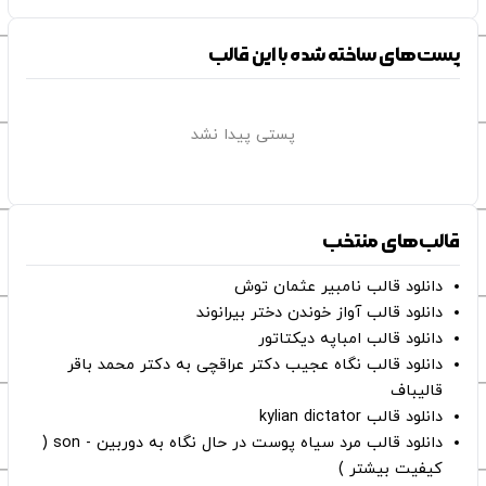
پست‌های ساخته شده با این قالب
پستی پیدا نشد
قالب‌های منتخب
دانلود قالب نامبیر عثمان ‌توش
دانلود قالب آواز خوندن دختر بیرانوند
دانلود قالب امباپه دیکتاتور
دانلود قالب نگاه عجیب دکتر عراقچی به دکتر محمد باقر
قالیباف
دانلود قالب kylian dictator
دانلود قالب مرد سیاه پوست در حال نگاه به دوربین - son (
کیفیت بیشتر )