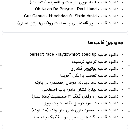
دانلود قالب قلعه نویی ناراحت و افسرده (متفاوت)
دانلود قالب Oh Kevin De Bruyne - Paul Hand
دانلود قالب Gut Genug - kitschrieg ft. Shirin david
دانلود قالب امیر قلعه‌نویی با ساعت رولکس(ورژن اصلی)
جدیدترین قالب‌ها
دانلود قالب perfect face - laydownrot sped up
دانلود قالب ترامپ ترسیده
دانلود قالب یوتیوبر فشاری
دانلود قالب تعجب بازیکن آفریقا
دانلود قالب مرد دیوونه درحال رقصیدن در پارک
دانلود قالب بیلاخ نشان دادن باب اسفنجی
دانلود قالب راه رفتن گنگ ۳ شخصیت(پرده سبز)
دانلود قالب دو مرد درحال نگاه به یک چیز
دانلود قالب مسخره بازی های مارمولک (متفاوت)
دانلود قالب نگاه های عجیب و مشکوک چند مرد