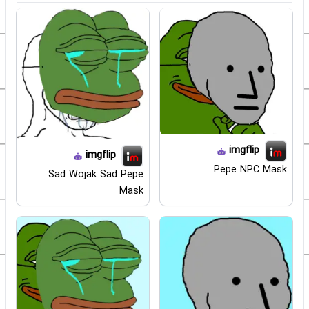
imgflip
imgflip
Pepe NPC Mask
Sad Wojak Sad Pepe
Mask