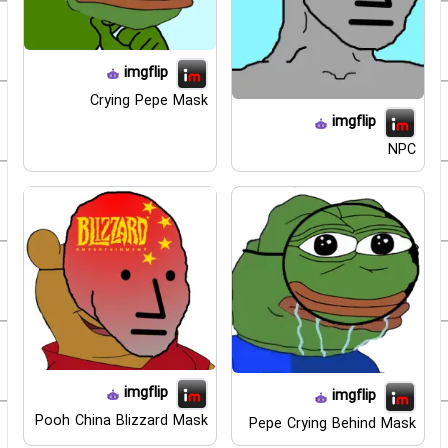
imgflip
Crying Pepe Mask
imgflip
NPC
imgflip
imgflip
Pooh China Blizzard Mask
Pepe Crying Behind Mask