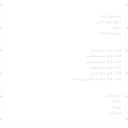
صفحات اصلی
جستجوی قالب
دانلود میم باکس
درباره
مقایسه امکانات
دسته بندی قالب‌ها
قالب‌ های میم جدید
قالب‌ های میم منتخب
قالب‌ های میم ویدیویی
قالب‌ های میم صوتی
قالب‌ های میم ایرانی
قالب‌ های میم با بیشترین پست
شبکه‌های اجتماعی
اینستاگرام
تلگرام
روبیکا
ویس‌گون