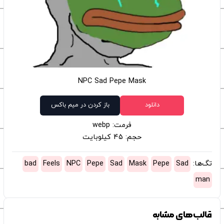
NPC Sad Pepe Mask
دانلود
باز کردن در میم باکس
فرمت: webp
حجم: 45 کیلوبایت
تگ‌ها:
Sad
Pepe
Mask
Sad
Pepe
NPC
Feels
bad
man
قالب‌های مشابه