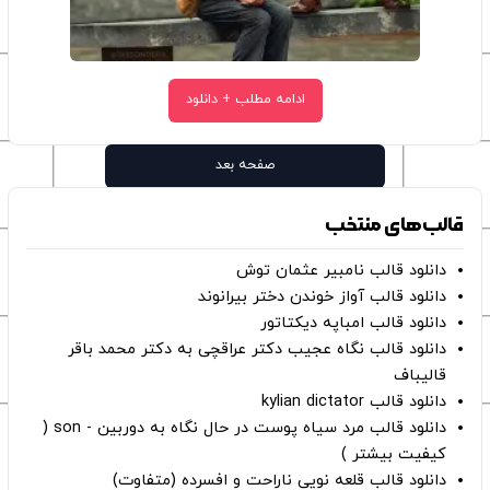
ادامه مطلب + دانلود
صفحه بعد
قالب‌های منتخب
دانلود قالب نامبیر عثمان ‌توش
دانلود قالب آواز خوندن دختر بیرانوند
دانلود قالب امباپه دیکتاتور
دانلود قالب نگاه عجیب دکتر عراقچی به دکتر محمد باقر
قالیباف
دانلود قالب kylian dictator
دانلود قالب مرد سیاه پوست در حال نگاه به دوربین - son (
کیفیت بیشتر )
دانلود قالب قلعه نویی ناراحت و افسرده (متفاوت)