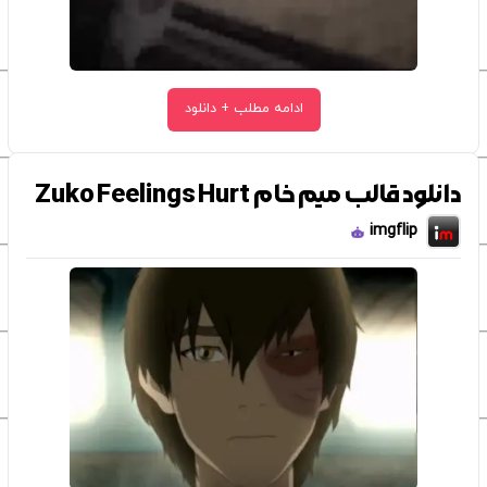
ادامه مطلب + دانلود
دانلود قالب میم خام Zuko Feelings Hurt
imgflip