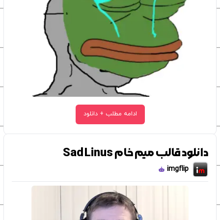
ادامه مطلب + دانلود
دانلود قالب میم خام Sad Linus
imgflip