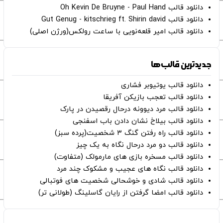
دانلود قالب Oh Kevin De Bruyne - Paul Hand
دانلود قالب Gut Genug - kitschrieg ft. Shirin david
دانلود قالب امیر قلعه‌نویی با ساعت رولکس(ورژن اصلی)
جدیدترین قالب‌ها
دانلود قالب یوتیوبر فشاری
دانلود قالب تعجب بازیکن آفریقا
دانلود قالب مرد دیوونه درحال رقصیدن در پارک
دانلود قالب بیلاخ نشان دادن باب اسفنجی
دانلود قالب راه رفتن گنگ ۳ شخصیت(پرده سبز)
دانلود قالب دو مرد درحال نگاه به یک چیز
دانلود قالب مسخره بازی های مارمولک (متفاوت)
دانلود قالب نگاه های عجیب و مشکوک چند مرد
دانلود قالب شادی و خوشحالی شخصیت های فوتبالی
دانلود قالب امضا گرفتن از رایان گاسلینگ (طولانی تر)