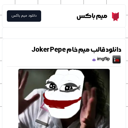
Meme Box
میم باکس
دانلود میم باکس
دانلود قالب میم خام Joker Pepe
imgflip