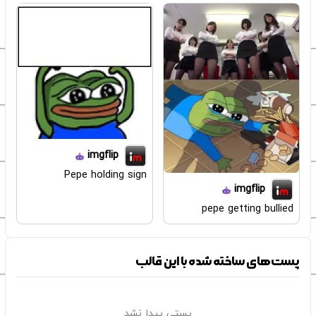
imgflip
Pepe holding sign
imgflip
pepe getting bullied
پست‌های ساخته شده با این قالب
پستی پیدا نشد