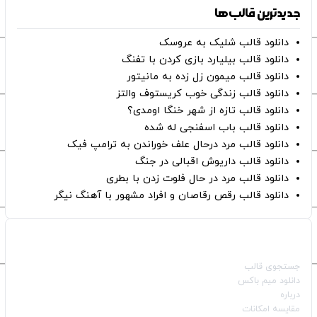
جدیدترین قالب‌ها
دانلود قالب شلیک به عروسک
دانلود قالب بیلیارد بازی کردن با تفنگ
دانلود قالب میمون زل زده به مانیتور
دانلود قالب زندگی خوب کریستوف والتز
دانلود قالب تازه از شهر خنگا اومدی؟
دانلود قالب باب اسفنجی له شده
دانلود قالب مرد درحال علف خوراندن به ترامپ فیک
دانلود قالب داریوش اقبالی در جنگ
دانلود قالب مرد در حال فلوت زدن با بطری
دانلود قالب رقص رقاصان و افراد مشهور با آهنگ نیگر
صفحات اصلی
جستجوی قالب
دانلود میم باکس
درباره
مقایسه امکانات