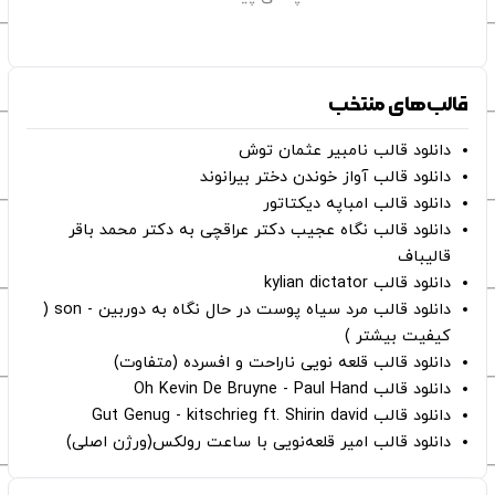
قالب‌های منتخب
دانلود قالب نامبیر عثمان ‌توش
دانلود قالب آواز خوندن دختر بیرانوند
دانلود قالب امباپه دیکتاتور
دانلود قالب نگاه عجیب دکتر عراقچی به دکتر محمد باقر
قالیباف
دانلود قالب kylian dictator
دانلود قالب مرد سیاه پوست در حال نگاه به دوربین - son (
کیفیت بیشتر )
دانلود قالب قلعه نویی ناراحت و افسرده (متفاوت)
دانلود قالب Oh Kevin De Bruyne - Paul Hand
دانلود قالب Gut Genug - kitschrieg ft. Shirin david
دانلود قالب امیر قلعه‌نویی با ساعت رولکس(ورژن اصلی)