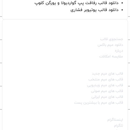
دانلود قالب رفاقت پپ گواردیولا و یورگن کلوپ
دانلود قالب یوتیوبر فشاری
صفحات اصلی
جستجوی قالب
دانلود میم باکس
درباره
مقایسه امکانات
دسته بندی قالب‌ها
قالب‌ های میم جدید
قالب‌ های میم منتخب
قالب‌ های میم ویدیویی
قالب‌ های میم صوتی
قالب‌ های میم ایرانی
قالب‌ های میم با بیشترین پست
شبکه‌های اجتماعی
اینستاگرام
تلگرام