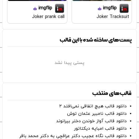
imgflip
imgflip
Joker prank call
Joker Tracksuit
پست‌های ساخته شده با این قالب
پستی پیدا نشد
قالب‌های منتخب
دانلود قالب هیچ اتفاقی نمی‌افتد ۲
دانلود قالب نامبیر عثمان ‌توش
دانلود قالب آواز خوندن دختر بیرانوند
دانلود قالب امباپه دیکتاتور
دانلود قالب نگاه عجیب دکتر عراقچی به دکتر محمد باقر