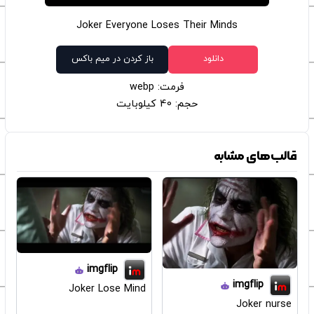
Joker Everyone Loses Their Minds
دانلود
باز کردن در میم باکس
فرمت: webp
حجم: 40 کیلوبایت
قالب‌های مشابه
imgflip
imgflip
Joker Lose Mind
Joker nurse