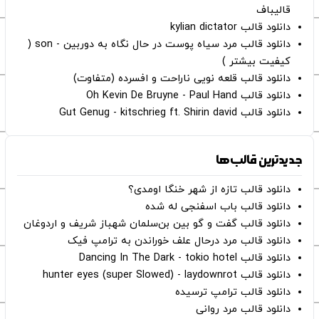
قالیباف
دانلود قالب kylian dictator
دانلود قالب مرد سیاه پوست در حال نگاه به دوربین - son (
کیفیت بیشتر )
دانلود قالب قلعه نویی ناراحت و افسرده (متفاوت)
دانلود قالب Oh Kevin De Bruyne - Paul Hand
دانلود قالب Gut Genug - kitschrieg ft. Shirin david
جدیدترین قالب‌ها
دانلود قالب تازه از شهر خنگا اومدی؟
دانلود قالب باب اسفنجی له شده
دانلود قالب گفت و گو بین بن‌سلمان شهباز شریف و اردوغان
دانلود قالب مرد درحال علف خوراندن به ترامپ فیک
دانلود قالب Dancing In The Dark - tokio hotel
دانلود قالب hunter eyes (super Slowed) - laydownrot
دانلود قالب ترامپ ترسیده
دانلود قالب مرد روانی