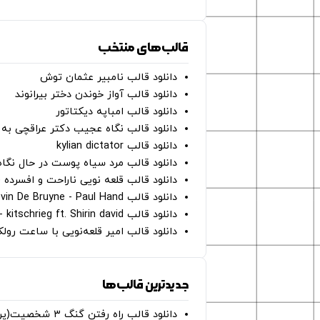
قالب‌های منتخب
دانلود قالب نامبیر عثمان ‌توش
دانلود قالب آواز خوندن دختر بیرانوند
دانلود قالب امباپه دیکتاتور
دانلود قالب نگاه عجیب دکتر عراقچی به 
دانلود قالب kylian dictator
دانلود قالب مرد سیاه پوست در حال نگاه به دوربین - on
دانلود قالب قلعه نویی ناراحت و افسرده 
دانلود قالب Oh Kevin De Bruyne - Paul Hand
دانلود قالب Gut Genug - kitschrieg ft. Shirin david
دانلود قالب امیر قلعه‌نویی با ساعت رو
جدیدترین قالب‌ها
دانلود قالب راه رفتن گنگ ۳ شخصیت(پرده سبز)