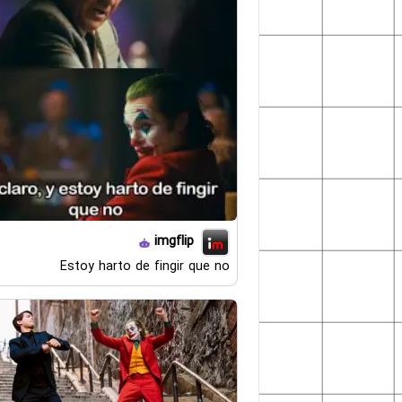
imgflip
Estoy harto de fingir que no