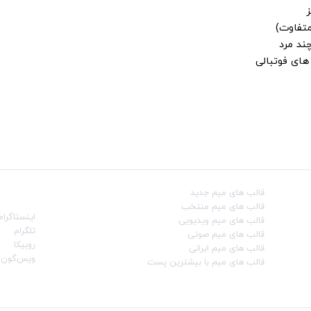
ز
متفاوت)
ند مرد
ای فوتبالی
قالب‌ های میم جدید
شبکه‌ه
قالب‌ های میم منتخب
اینستاگرام
قالب‌ های میم ویدیویی
تلگرام
قالب‌ های میم صوتی
روبیکا
قالب‌ های میم ایرانی
ویس‌گون
قالب‌ های میم با بیشترین پست