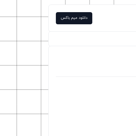
دانلود میم باکس