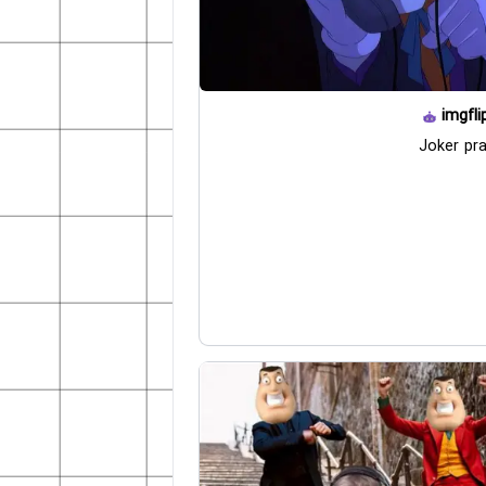
imgfli
Joker pra