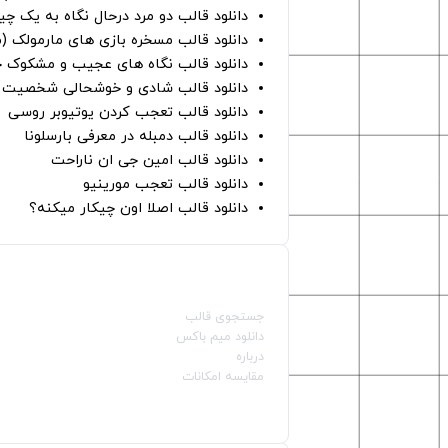
دانلود قالب دو مرد درحال نگاه به یک چی
دانلود قالب مسخره بازی های مارمولک (
دانلود قالب نگاه های عجیب و مشکوک چ
دانلود قالب شادی و خوشحالی شخصیت ه
دانلود قالب تعجب کردن یوتیوبر روسی
دانلود قالب دمبله در معرفی بارسلونا
دانلود قالب امین جی ان ناراحت
دانلود قالب تعجب مورینیو
دانلود قالب اصلا اون چیکار میکنه؟
صفحات اصلی
جستجوی قالب
دانلود میم باکس
درباره
مقایسه امکانات
دسته بندی قالب‌ها