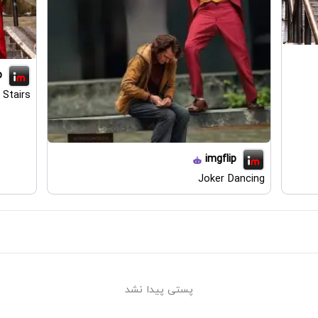
p
 Stairs
imgflip
Joker Dancing
پستی پیدا نشد