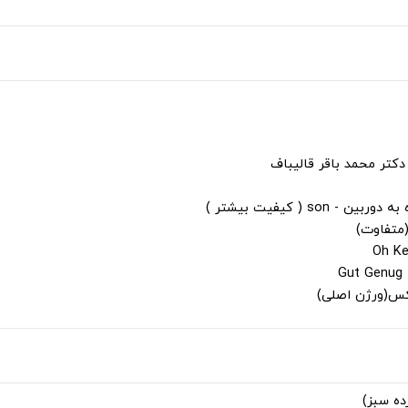
دکتر محمد باقر قالیباف
s ( کیفیت بیشتر )
(متفاوت)
لکس(ورژن اصلی)