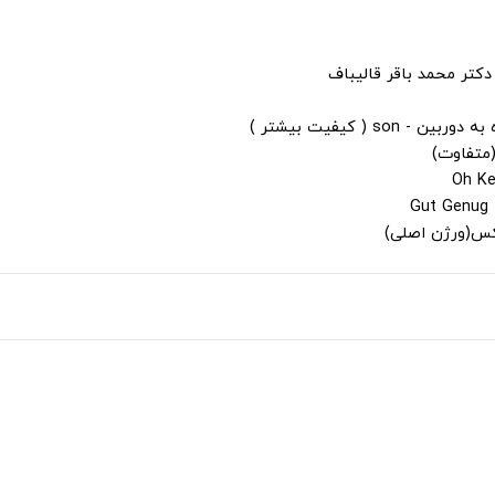
دکتر محمد باقر قالیباف
s ( کیفیت بیشتر )
(متفاوت)
لکس(ورژن اصلی)