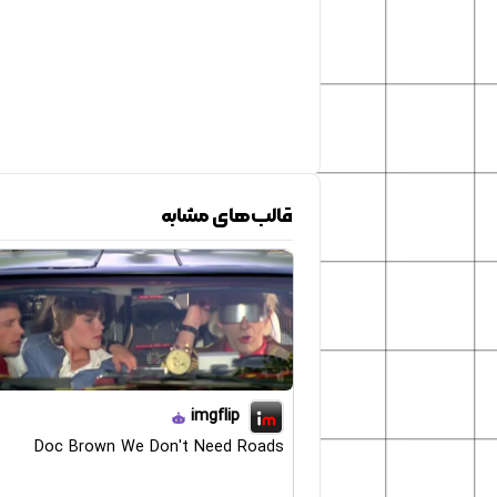
قالب‌های مشابه
imgflip
Doc Brown We Don't Need Roads