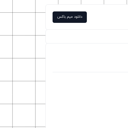
دانلود میم باکس