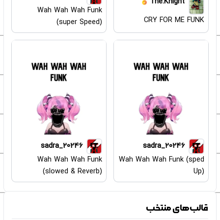
The.Knight
Wah Wah Wah Funk
CRY FOR ME FUNK
(super Speed)
sadra_20246
sadra_20246
Wah Wah Wah Funk
Wah Wah Wah Funk (sped
(slowed & Reverb)
Up)
قالب‌های منتخب