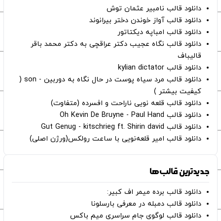
دانلود قالب نامبیر عثمان ‌توش
دانلود قالب آواز خوندن دختر بیرانوند
دانلود قالب امباپه دیکتاتور
دانلود قالب نگاه عجیب دکتر عراقچی به دکتر محمد باقر
قالیباف
دانلود قالب kylian dictator
دانلود قالب مرد سیاه پوست در حال نگاه به دوربین - son (
کیفیت بیشتر )
دانلود قالب قلعه نویی ناراحت و افسرده (متفاوت)
دانلود قالب Oh Kevin De Bruyne - Paul Hand
دانلود قالب Gut Genug - kitschrieg ft. Shirin david
دانلود قالب امیر قلعه‌نویی با ساعت رولکس(ورژن اصلی)
جدیدترین قالب‌ها
دانلود قالب برده میمر اف کبیر:
دانلود قالب دمبله در معرفی بارسلونا
دانلود قالب لوگوی جام سراسری میم باکس