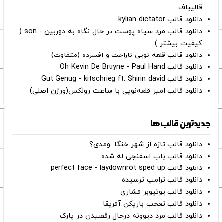
قالیباف
دانلود قالب kylian dictator
دانلود قالب مرد سیاه پوست در حال نگاه به دوربین - son (
کیفیت بیشتر )
دانلود قالب قلعه نویی ناراحت و افسرده (متفاوت)
دانلود قالب Oh Kevin De Bruyne - Paul Hand
دانلود قالب Gut Genug - kitschrieg ft. Shirin david
دانلود قالب امیر قلعه‌نویی با ساعت رولکس(ورژن اصلی)
جدیدترین قالب‌ها
دانلود قالب تازه از شهر خنگا اومدی؟
دانلود قالب باب اسفنجی له شده
دانلود قالب perfect face - laydownrot sped up
دانلود قالب ترامپ ترسیده
دانلود قالب یوتیوبر فشاری
دانلود قالب تعجب بازیکن آفریقا
دانلود قالب مرد دیوونه درحال رقصیدن در پارک