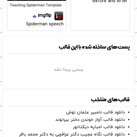
Before and After
imgflip
Spiderman speech
پست‌های ساخته شده با این قالب
پستی پیدا نشد
قالب‌های منتخب
دانلود قالب نامبیر عثمان ‌توش
دانلود قالب آواز خوندن دختر بیرانوند
دانلود قالب امباپه دیکتاتور
دانلود قالب نگاه عجیب دکتر عراقچی به دکتر محمد باقر