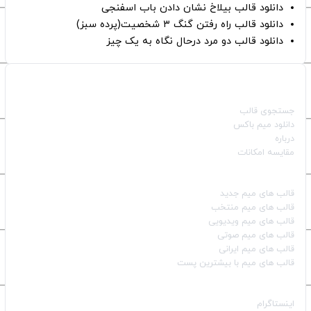
دانلود قالب بیلاخ نشان دادن باب اسفنجی
دانلود قالب راه رفتن گنگ ۳ شخصیت(پرده سبز)
دانلود قالب دو مرد درحال نگاه به یک چیز
صفحات اصلی
جستجوی قالب
دانلود میم باکس
درباره
مقایسه امکانات
دسته بندی قالب‌ها
قالب‌ های میم جدید
قالب‌ های میم منتخب
قالب‌ های میم ویدیویی
قالب‌ های میم صوتی
قالب‌ های میم ایرانی
قالب‌ های میم با بیشترین پست
شبکه‌های اجتماعی
اینستاگرام