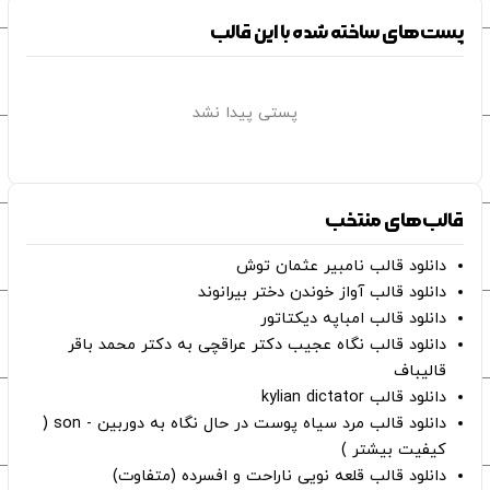
پست‌های ساخته شده با این قالب
پستی پیدا نشد
قالب‌های منتخب
دانلود قالب نامبیر عثمان ‌توش
دانلود قالب آواز خوندن دختر بیرانوند
دانلود قالب امباپه دیکتاتور
دانلود قالب نگاه عجیب دکتر عراقچی به دکتر محمد باقر
قالیباف
دانلود قالب kylian dictator
دانلود قالب مرد سیاه پوست در حال نگاه به دوربین - son (
کیفیت بیشتر )
دانلود قالب قلعه نویی ناراحت و افسرده (متفاوت)