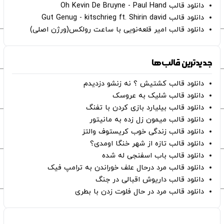
دانلود قالب Oh Kevin De Bruyne - Paul Hand
دانلود قالب Gut Genug - kitschrieg ft. Shirin david
دانلود قالب امیر قلعه‌نویی با ساعت رولکس(ورژن اصلی)
جدیدترین قالب‌ها
دانلود قالب کشتیش ؟ نه زنشو دزدیدم
دانلود قالب شلیک به عروسک
دانلود قالب بیلیارد بازی کردن با تفنگ
دانلود قالب میمون زل زده به مانیتور
دانلود قالب زندگی خوب کریستوف والتز
دانلود قالب تازه از شهر خنگا اومدی؟
دانلود قالب باب اسفنجی له شده
دانلود قالب مرد درحال علف خوراندن به ترامپ فیک
دانلود قالب داریوش اقبالی در جنگ
دانلود قالب مرد در حال فلوت زدن با بطری