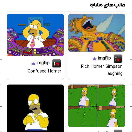
قالب‌های مشابه
imgflip
imgflip
Rich Homer Simpson
Confused Homer
laughing