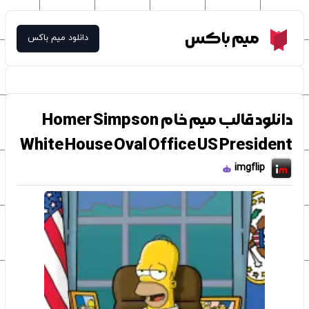
Meme Box
میم باکس
دانلود میم باکس
دانلود قالب میم خام Homer Simpson
White House Oval Office US President
imgflip