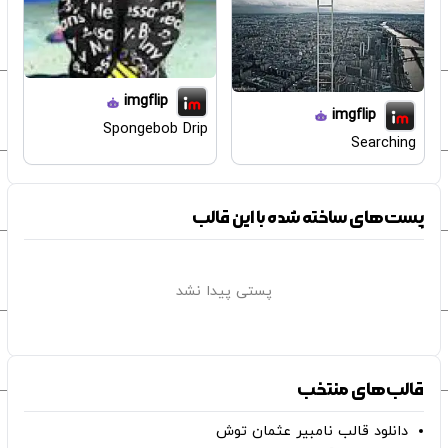
imgflip
imgflip
Spongebob Drip
Searching
پست‌های ساخته شده با این قالب
پستی پیدا نشد
قالب‌های منتخب
دانلود قالب نامبیر عثمان ‌توش