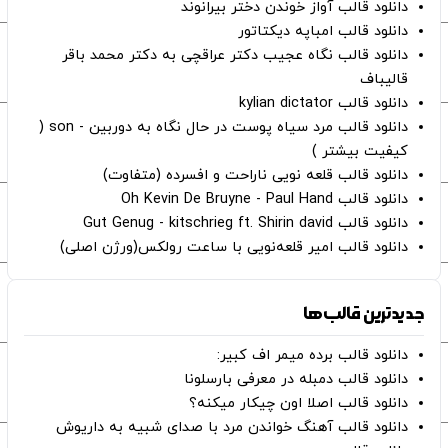
دانلود قالب آواز خوندن دختر بیرانوند
دانلود قالب امباپه دیکتاتور
دانلود قالب نگاه عجیب دکتر عراقچی به دکتر محمد باقر
قالیباف
دانلود قالب kylian dictator
دانلود قالب مرد سیاه پوست در حال نگاه به دوربین - son (
کیفیت بیشتر )
دانلود قالب قلعه نویی ناراحت و افسرده (متفاوت)
دانلود قالب Oh Kevin De Bruyne - Paul Hand
دانلود قالب Gut Genug - kitschrieg ft. Shirin david
دانلود قالب امیر قلعه‌نویی با ساعت رولکس(ورژن اصلی)
جدیدترین قالب‌ها
دانلود قالب برده میمر اف کبیر:
دانلود قالب دمبله در معرفی بارسلونا
دانلود قالب اصلا اون چیکار میکنه؟
دانلود قالب آهنگ خواندن مرد با صدای شبیه به داریوش