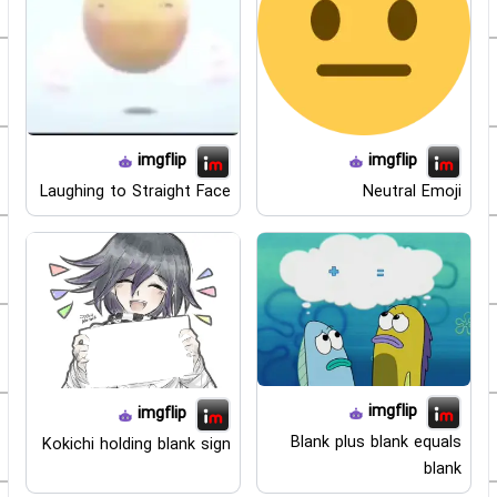
imgflip
imgflip
Laughing to Straight Face
Neutral Emoji
imgflip
imgflip
Blank plus blank equals
Kokichi holding blank sign
blank