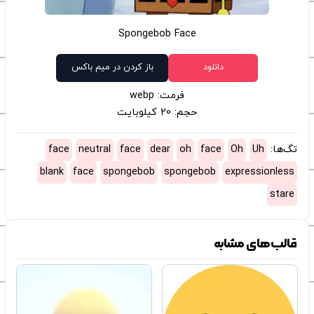
Spongebob Face
دانلود
باز کردن در میم باکس
فرمت: webp
حجم: 20 کیلوبایت
تگ‌ها:
Uh
Oh
face
oh
dear
face
neutral
face
blank
face
spongebob
spongebob
expressionless
stare
قالب‌های مشابه