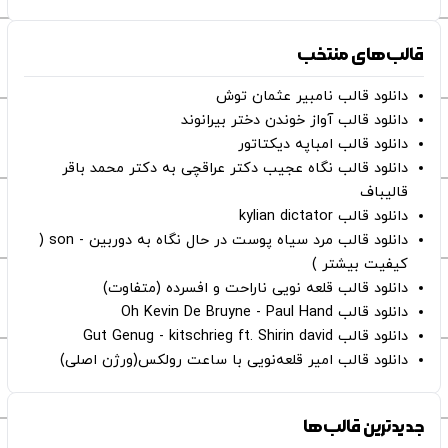
قالب‌های منتخب
دانلود قالب نامبیر عثمان ‌توش
دانلود قالب آواز خوندن دختر بیرانوند
دانلود قالب امباپه دیکتاتور
دانلود قالب نگاه عجیب دکتر عراقچی به دکتر محمد باقر
قالیباف
دانلود قالب kylian dictator
دانلود قالب مرد سیاه پوست در حال نگاه به دوربین - son (
کیفیت بیشتر )
دانلود قالب قلعه نویی ناراحت و افسرده (متفاوت)
دانلود قالب Oh Kevin De Bruyne - Paul Hand
دانلود قالب Gut Genug - kitschrieg ft. Shirin david
دانلود قالب امیر قلعه‌نویی با ساعت رولکس(ورژن اصلی)
جدیدترین قالب‌ها