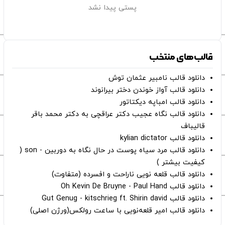
پستی پیدا نشد
قالب‌های منتخب
دانلود قالب نامبیر عثمان ‌توش
دانلود قالب آواز خوندن دختر بیرانوند
دانلود قالب امباپه دیکتاتور
دانلود قالب نگاه عجیب دکتر عراقچی به دکتر محمد باقر
قالیباف
دانلود قالب kylian dictator
دانلود قالب مرد سیاه پوست در حال نگاه به دوربین - son (
کیفیت بیشتر )
دانلود قالب قلعه نویی ناراحت و افسرده (متفاوت)
دانلود قالب Oh Kevin De Bruyne - Paul Hand
دانلود قالب Gut Genug - kitschrieg ft. Shirin david
دانلود قالب امیر قلعه‌نویی با ساعت رولکس(ورژن اصلی)