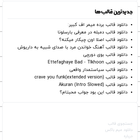
جدیدترین قالب‌ها
دانلود قالب برده میمر اف کبیر:
دانلود قالب دمبله در معرفی بارسلونا
دانلود قالب اصلا اون چیکار میکنه؟
دانلود قالب آهنگ خواندن مرد با صدای شبیه به داریوش
دانلود قالب بوی دورچی
دانلود قالب Ettefaghaye Bad - Tlkhoon
دانلود قالب سیاستمدار واقعی
دانلود قالب crave you funk(extended version)
دانلود قالب (Intro Slowed) Akuran
دانلود قالب این بود جواب محبتام؟
صفحات اصلی
جستجوی قالب
دانلود میم باکس
درباره