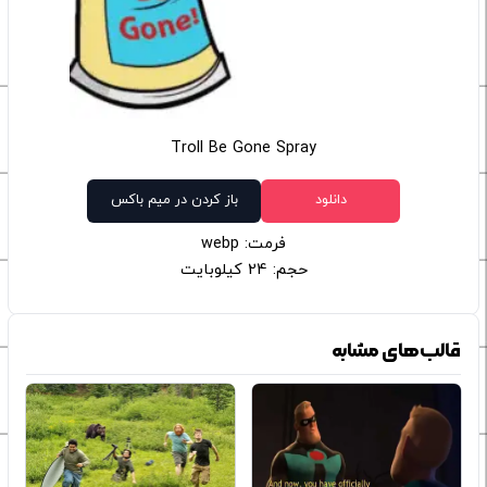
Troll Be Gone Spray
دانلود
باز کردن در میم باکس
فرمت: webp
حجم: 24 کیلوبایت
قالب‌های مشابه