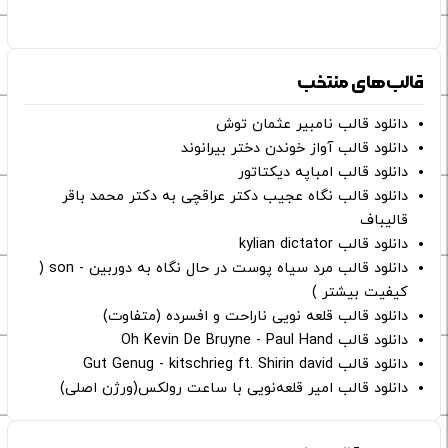
قالب‌های منتخب
دانلود قالب نامبیر عثمان ‌توش
دانلود قالب آواز خوندن دختر بیرانوند
دانلود قالب امباپه دیکتاتور
دانلود قالب نگاه عجیب دکتر عراقچی به دکتر محمد باقر
قالیباف
دانلود قالب kylian dictator
دانلود قالب مرد سیاه پوست در حال نگاه به دوربین - son (
کیفیت بیشتر )
دانلود قالب قلعه نویی ناراحت و افسرده (متفاوت)
دانلود قالب Oh Kevin De Bruyne - Paul Hand
دانلود قالب Gut Genug - kitschrieg ft. Shirin david
دانلود قالب امیر قلعه‌نویی با ساعت رولکس(ورژن اصلی)