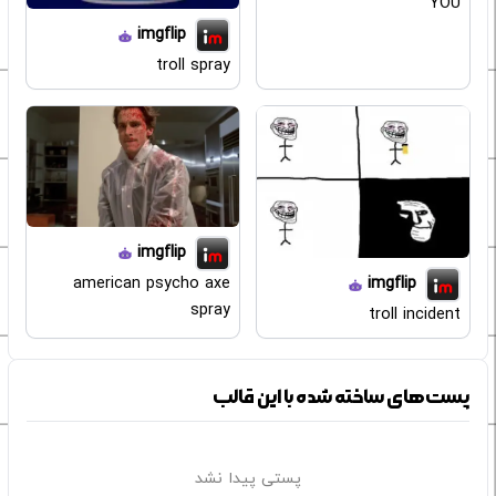
YOU
imgflip
troll spray
imgflip
american psycho axe
imgflip
spray
troll incident
پست‌های ساخته شده با این قالب
پستی پیدا نشد