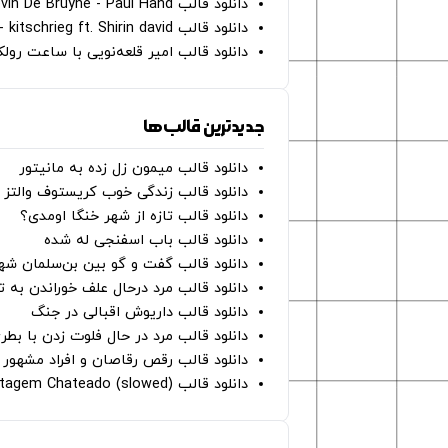
دانلود قالب Oh Kevin De Bruyne - Paul Hand
دانلود قالب Gut Genug - kitschrieg ft. Shirin david
دانلود قالب امیر قلعه‌نویی با ساعت رو
جدیدترین قالب‌ها
دانلود قالب میمون زل زده به مانیتور
دانلود قالب زندگی خوب کریستوف والتز
دانلود قالب تازه از شهر خنگا اومدی؟
دانلود قالب باب اسفنجی له شده
دانلود قالب گفت و گو بین بن‌سلمان شه
دانلود قالب مرد درحال علف خوراندن به 
دانلود قالب داریوش اقبالی در جنگ
دانلود قالب مرد در حال فلوت زدن با بطر
دانلود قالب رقص رقاصان و افراد مشهور 
دانلود قالب Montagem Chateado (slowed)