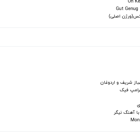
لکس(ورژن اصلی)
باز شریف و اردوغان
ترامپ فیک
ی
با آهنگ نیگر