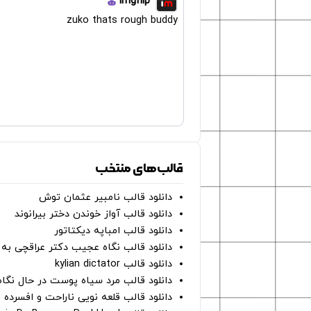
imgflip
zuko thats rough buddy
قالب‌های منتخب
دانلود قالب نامبیر عثمان ‌توش
دانلود قالب آواز خوندن دختر بیرانوند
دانلود قالب امباپه دیکتاتور
دانلود قالب نگاه عجیب دکتر عراقچی به 
دانلود قالب kylian dictator
دانلود قالب مرد سیاه پوست در حال نگاه به دوربین - on
دانلود قالب قلعه نویی ناراحت و افسرده 