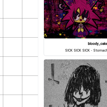
bloody_cak
SICK SICK SICK - Stomac