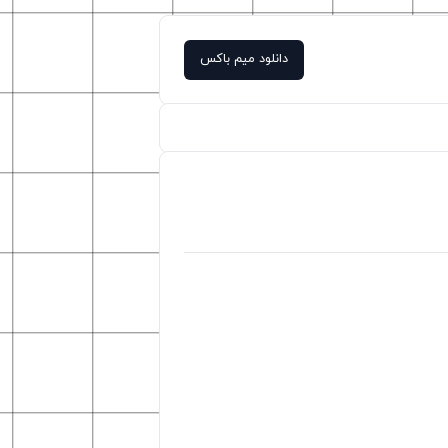
دانلود میم باکس