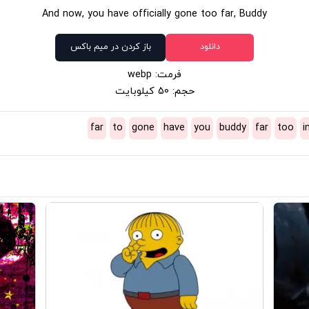
And now, you have officially gone too far, Buddy
دانلود
باز کردن در میم باکس
فرمت: webp
حجم: 50 کیلوبایت
far
to
gone
have
you
buddy
far
too
i