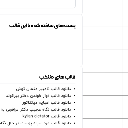
پست‌های ساخته شده با این قالب
قالب‌های منتخب
دانلود قالب نامبیر عثمان ‌توش
دانلود قالب آواز خوندن دختر بیرانوند
دانلود قالب امباپه دیکتاتور
دانلود قالب نگاه عجیب دکتر عراقچی به 
دانلود قالب kylian dictator
دانلود قالب مرد سیاه پوست در حال نگاه به دوربین - on