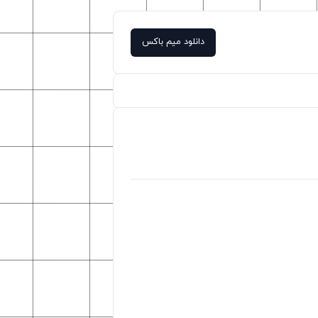
دانلود میم باکس