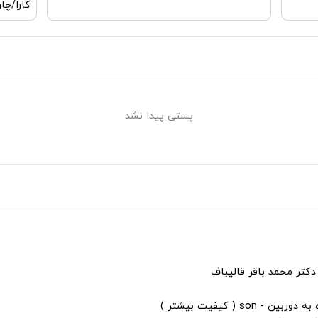
کارا/چا
پستی پیدا نشد
دکتر محمد باقر قالیباف
s ( کیفیت بیشتر )