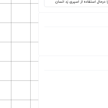
را درحال استفاده از اسپری زد انسان