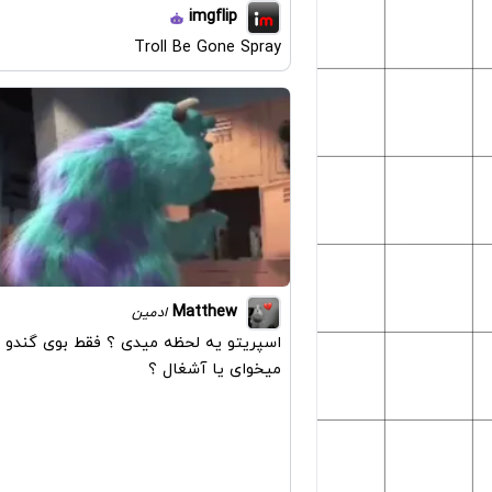
imgflip
Troll Be Gone Spray
Matthew
ادمین
اسپریتو یه لحظه میدی ؟ فقط بوی گندو
میخوای یا آشغال ؟