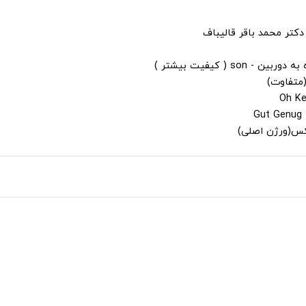
دکتر محمد باقر قالیباف
s ( کیفیت بیشتر )
(متفاوت)
لکس(ورژن اصلی)