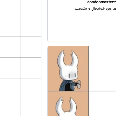
doodoomaster6
هاروی خوشحال و متعجب