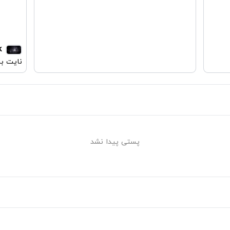
k
نایت ب
پستی پیدا نشد