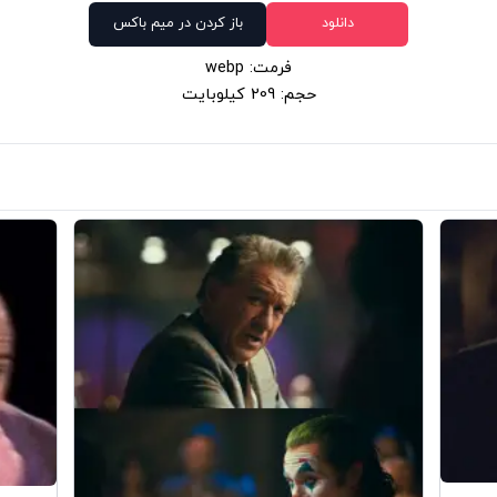
دانلود
باز کردن در میم باکس
فرمت: webp
حجم: 209 کیلوبایت