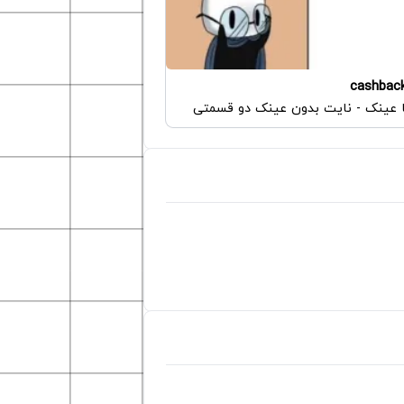
cashbac
ا عینک - نایت بدون عینک دو قسمتی