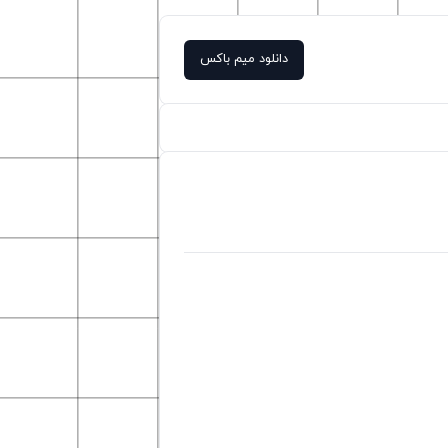
دانلود میم باکس