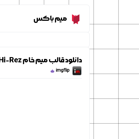
Meme Box
میم باکس
دانلود قالب میم خام Dark Knight Joker Harvey Dent Hi-Rez
imgflip