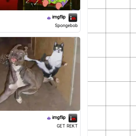
imgflip
Spongebob
imgflip
GET REKT