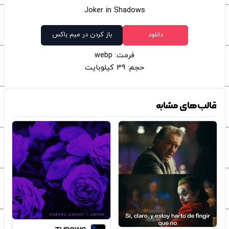
Joker in Shadows
دانلود
باز کردن در میم باکس
فرمت: webp
حجم: 39 کیلوبایت
قالب‌های مشابه