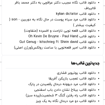
دانلود قالب نگاه عجیب دکتر عراقچی به دکتر محمد باقر
قالیباف
دانلود قالب kylian dictator
دانلود قالب مرد سیاه پوست در حال نگاه به دوربین - son (
کیفیت بیشتر )
دانلود قالب قلعه نویی ناراحت و افسرده (متفاوت)
دانلود قالب Oh Kevin De Bruyne - Paul Hand
دانلود قالب Gut Genug - kitschrieg ft. Shirin david
دانلود قالب امیر قلعه‌نویی با ساعت رولکس(ورژن اصلی)
جدیدترین قالب‌ها
دانلود قالب یوتیوبر فشاری
دانلود قالب تعجب بازیکن آفریقا
دانلود قالب مرد دیوونه درحال رقصیدن در پارک
دانلود قالب بیلاخ نشان دادن باب اسفنجی
دانلود قالب راه رفتن گنگ ۳ شخصیت(پرده سبز)
دانلود قالب دو مرد درحال نگاه به یک چیز