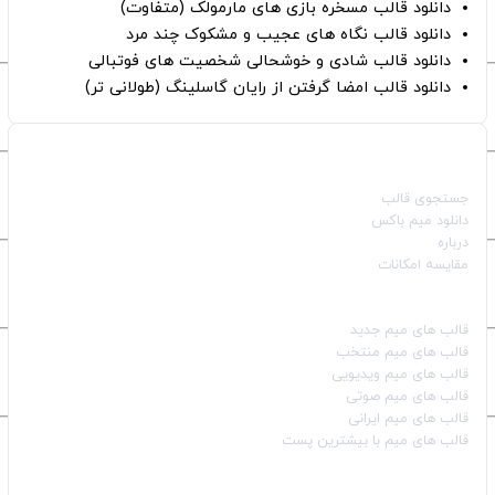
دانلود قالب مسخره بازی های مارمولک (متفاوت)
دانلود قالب نگاه های عجیب و مشکوک چند مرد
دانلود قالب شادی و خوشحالی شخصیت های فوتبالی
دانلود قالب امضا گرفتن از رایان گاسلینگ (طولانی تر)
صفحات اصلی
جستجوی قالب
دانلود میم باکس
درباره
مقایسه امکانات
دسته بندی قالب‌ها
قالب‌ های میم جدید
قالب‌ های میم منتخب
قالب‌ های میم ویدیویی
قالب‌ های میم صوتی
قالب‌ های میم ایرانی
قالب‌ های میم با بیشترین پست
شبکه‌های اجتماعی