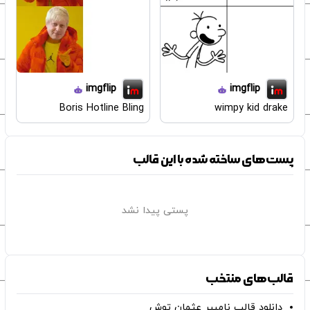
imgflip
imgflip
Boris Hotline Bling
wimpy kid drake
پست‌های ساخته شده با این قالب
پستی پیدا نشد
قالب‌های منتخب
دانلود قالب نامبیر عثمان ‌توش