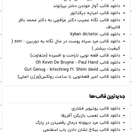
دانلود قالب آواز خوندن دختر بیرانوند
دانلود قالب امباپه دیکتاتور
دانلود قالب نگاه عجیب دکتر عراقچی به دکتر محمد باقر
قالیباف
دانلود قالب kylian dictator
دانلود قالب مرد سیاه پوست در حال نگاه به دوربین - son (
کیفیت بیشتر )
دانلود قالب قلعه نویی ناراحت و افسرده (متفاوت)
دانلود قالب Oh Kevin De Bruyne - Paul Hand
دانلود قالب Gut Genug - kitschrieg ft. Shirin david
دانلود قالب امیر قلعه‌نویی با ساعت رولکس(ورژن اصلی)
جدیدترین قالب‌ها
دانلود قالب یوتیوبر فشاری
دانلود قالب تعجب بازیکن آفریقا
دانلود قالب مرد دیوونه درحال رقصیدن در پارک
دانلود قالب بیلاخ نشان دادن باب اسفنجی