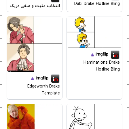
Dabi Drake Hotline Bling
انتخاب مثبت و منفی دریک
imgflip
Haminations Drake
Hotline Bling
imgflip
Edgeworth Drake
Template