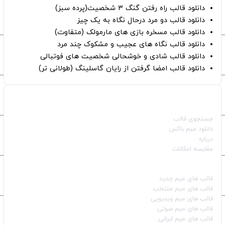
دانلود قالب راه رفتن گنگ ۳ شخصیت(پرده سبز)
دانلود قالب دو مرد درحال نگاه به یک چیز
دانلود قالب مسخره بازی های مارمولک (متفاوت)
دانلود قالب نگاه های عجیب و مشکوک چند مرد
دانلود قالب شادی و خوشحالی شخصیت های فوتبالی
دانلود قالب امضا گرفتن از رایان گاسلینگ (طولانی تر)
صفحات اصلی
جستجوی قالب
دانلود میم باکس
درباره
مقایسه امکانات
دسته بندی قالب‌ها
قالب‌ های میم جدید
قالب‌ های میم منتخب
قالب‌ های میم ویدیویی
قالب‌ های میم صوتی
قالب‌ های میم ایرانی