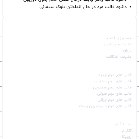
دانلود قالب مرد در حال انداختن بلوک سیمانی
صفحات اصلی
جستجوی قالب
دانلود میم باکس
درباره
مقایسه امکانات
دسته بندی قالب‌ها
قالب‌ های میم جدید
قالب‌ های میم منتخب
قالب‌ های میم ویدیویی
قالب‌ های میم صوتی
قالب‌ های میم ایرانی
قالب‌ های میم با بیشترین پست
شبکه‌های اجتماعی
اینستاگرام
تلگرام
روبیکا