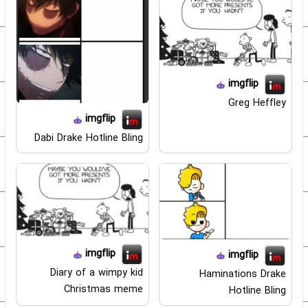
imgflip
Greg Heffley
imgflip
Dabi Drake Hotline Bling
imgflip
imgflip
Diary of a wimpy kid
Haminations Drake
Christmas meme
Hotline Bling