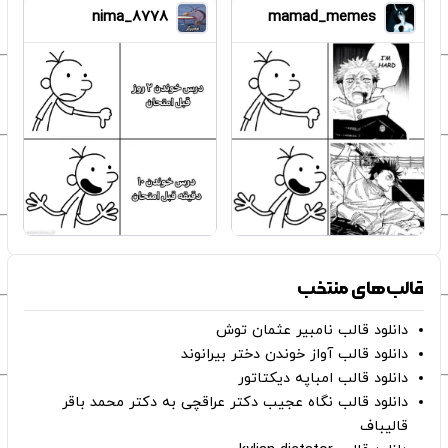
nima_8778
mamad_memes
قالب‌های منتخب
دانلود قالب نامبیر عثمان ‌توش
دانلود قالب آواز خوندن دختر بیرانوند
دانلود قالب امباپه دیکتاتور
دانلود قالب نگاه عجیب دکتر عراقچی به دکتر محمد باقر
قالیباف