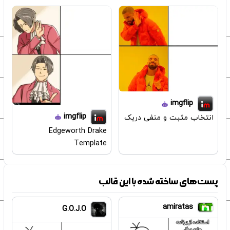
imgflip
imgflip
انتخاب مثبت و منفی دریک
Edgeworth Drake
Template
پست‌های ساخته شده با این قالب
amiratas
G.O.J.O