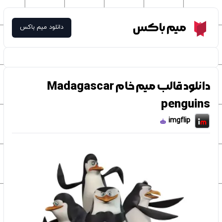
Meme Box
میم باکس
دانلود میم باکس
دانلود قالب میم خام Madagascar
penguins
imgflip