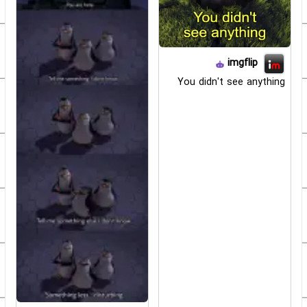
imgflip
You didn't see anything