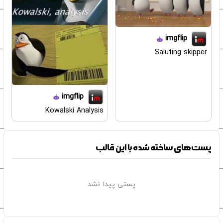
imgflip
Saluting skipper
imgflip
Kowalski Analysis
پست‌های ساخته شده با این قالب
پستی پیدا نشد