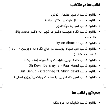
قالب‌های منتخب
دانلود قالب نامبیر عثمان ‌توش
دانلود قالب آواز خوندن دختر بیرانوند
دانلود قالب امباپه دیکتاتور
دانلود قالب نگاه عجیب دکتر عراقچی به دکتر محمد باقر
قالیباف
دانلود قالب kylian dictator
دانلود قالب مرد سیاه پوست در حال نگاه به دوربین - son (
کیفیت بیشتر )
دانلود قالب قلعه نویی ناراحت و افسرده (متفاوت)
دانلود قالب Oh Kevin De Bruyne - Paul Hand
دانلود قالب Gut Genug - kitschrieg ft. Shirin david
دانلود قالب امیر قلعه‌نویی با ساعت رولکس(ورژن اصلی)
جدیدترین قالب‌ها
دانلود قالب شلیک به عروسک