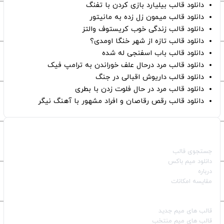
دانلود قالب بیلیارد بازی کردن با تفنگ
دانلود قالب میمون زل زده به مانیتور
دانلود قالب زندگی خوب کریستوف والتز
دانلود قالب تازه از شهر خنگا اومدی؟
دانلود قالب باب اسفنجی له شده
دانلود قالب مرد درحال علف خوراندن به ترامپ فیک
دانلود قالب داریوش اقبالی در جنگ
دانلود قالب مرد در حال فلوت زدن با بطری
دانلود قالب رقص رقاصان و افراد مشهور با آهنگ نیگر
صفحات اصلی
جستجوی قالب
دانلود میم باکس
درباره
مقایسه امکانات
دسته بندی قالب‌ها
قالب‌ های میم جدید
قالب‌ های میم منتخب