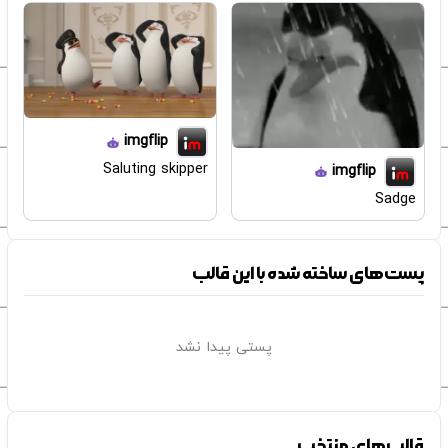
imgflip
Saluting skipper
imgflip
Sadge
پست‌های ساخته شده با این قالب
پستی پیدا نشد
قالب‌های منتخب