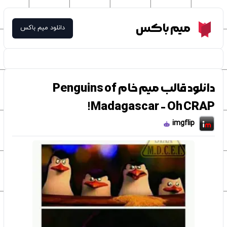
Meme Box
میم باکس
دانلود میم باکس
دانلود قالب میم خام Penguins of
Madagascar - Oh CRAP!
imgflip