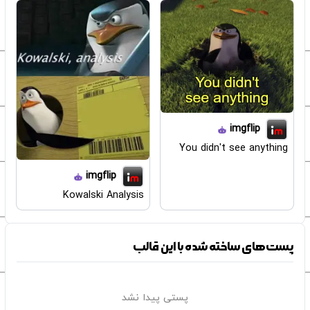
imgflip
You didn't see anything
imgflip
Kowalski Analysis
پست‌های ساخته شده با این قالب
پستی پیدا نشد