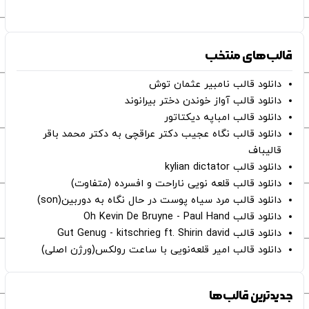
قالب‌های منتخب
دانلود قالب نامبیر عثمان ‌توش
دانلود قالب آواز خوندن دختر بیرانوند
دانلود قالب امباپه دیکتاتور
دانلود قالب نگاه عجیب دکتر عراقچی به دکتر محمد باقر
قالیباف
دانلود قالب kylian dictator
دانلود قالب قلعه نویی ناراحت و افسرده (متفاوت)
دانلود قالب مرد سیاه پوست در حال نگاه به دوربین(son)
دانلود قالب Oh Kevin De Bruyne - Paul Hand
دانلود قالب Gut Genug - kitschrieg ft. Shirin david
دانلود قالب امیر قلعه‌نویی با ساعت رولکس(ورژن اصلی)
جدیدترین قالب‌ها