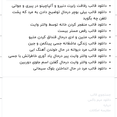
دانلود قالب رفاقت رابرت دنیرو و آلپاچینو در پیری و جوانی
دانلود قالب بیلی بوچر درحال توضیح دادن به مرد که پشت
تلفن چه بگوید
دانلود قالب منفجر کردن خانه توسط والتر وایت
دانلود قالب رقص مستر بیست
دانلود قالب متین و ادی درحال قنداق کردن متیو
دانلود قالب زندگی عاشقانه جسی پینکمن و جین
دانلود قالب مرد دیوانه در حال خوندن آهنگ ابی
دانلود قالب والتر وایت پیر درحال یاد آوری خاطراتش با جسی
دانلود قالب والتر وایت درحال گفتن اسم جلوی دوربین
دانلود قالب مرد در حال انداختن بلوک سیمانی
صفحات اصلی
جستجوی قالب
دانلود میم باکس
درباره
مقایسه امکانات