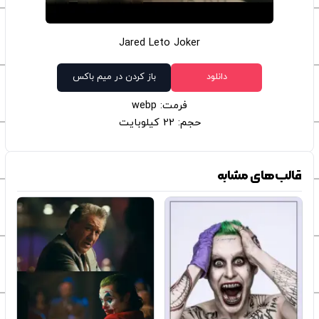
Jared Leto Joker
دانلود
باز کردن در میم باکس
فرمت: webp
حجم: 22 کیلوبایت
قالب‌های مشابه