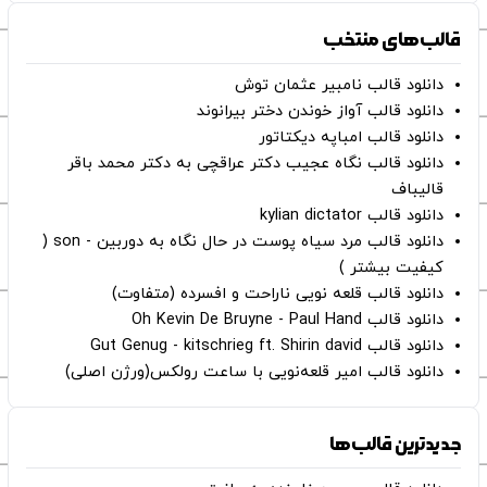
قالب‌های منتخب
دانلود قالب نامبیر عثمان ‌توش
دانلود قالب آواز خوندن دختر بیرانوند
دانلود قالب امباپه دیکتاتور
دانلود قالب نگاه عجیب دکتر عراقچی به دکتر محمد باقر
قالیباف
دانلود قالب kylian dictator
دانلود قالب مرد سیاه پوست در حال نگاه به دوربین - son (
کیفیت بیشتر )
دانلود قالب قلعه نویی ناراحت و افسرده (متفاوت)
دانلود قالب Oh Kevin De Bruyne - Paul Hand
دانلود قالب Gut Genug - kitschrieg ft. Shirin david
دانلود قالب امیر قلعه‌نویی با ساعت رولکس(ورژن اصلی)
جدیدترین قالب‌ها