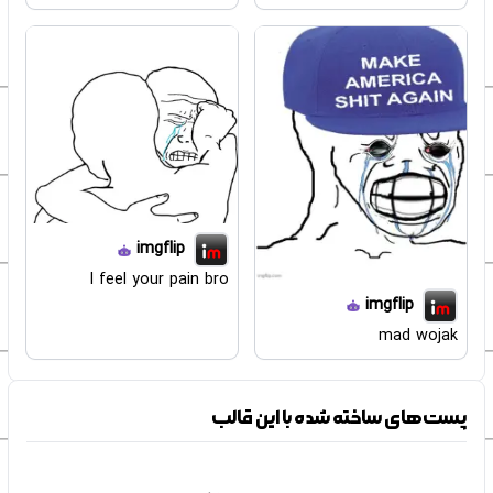
imgflip
I feel your pain bro
imgflip
mad wojak
پست‌های ساخته شده با این قالب