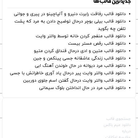
جدیدترین قالب‌ها
دانلود قالب رفاقت رابرت دنیرو و آلپاچینو در پیری و جوانی
دانلود قالب بیلی بوچر درحال توضیح دادن به مرد که پشت
تلفن چه بگوید
دانلود قالب منفجر کردن خانه توسط والتر وایت
دانلود قالب رقص مستر بیست
دانلود قالب متین و ادی درحال قنداق کردن متیو
دانلود قالب زندگی عاشقانه جسی پینکمن و جین
دانلود قالب مرد دیوانه در حال خوندن آهنگ ابی
دانلود قالب والتر وایت پیر درحال یاد آوری خاطراتش با جسی
دانلود قالب والتر وایت درحال گفتن اسم جلوی دوربین
دانلود قالب مرد در حال انداختن بلوک سیمانی
صفحات اصلی
جستجوی قالب
دانلود میم باکس
درباره
مقایسه امکانات