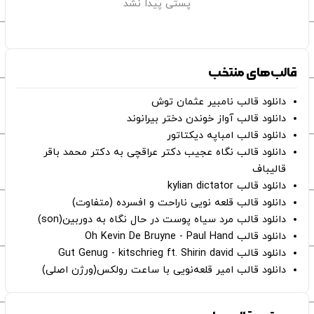
پستی پیدا نشد
قالب‌های منتخب
دانلود قالب نامبیر عثمان ‌توش
دانلود قالب آواز خوندن دختر بیرانوند
دانلود قالب امباپه دیکتاتور
دانلود قالب نگاه عجیب دکتر عراقچی به دکتر محمد باقر
قالیباف
دانلود قالب kylian dictator
دانلود قالب قلعه نویی ناراحت و افسرده (متفاوت)
دانلود قالب مرد سیاه پوست در حال نگاه به دوربین(son)
دانلود قالب Oh Kevin De Bruyne - Paul Hand
دانلود قالب Gut Genug - kitschrieg ft. Shirin david
دانلود قالب امیر قلعه‌نویی با ساعت رولکس(ورژن اصلی)