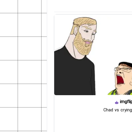
imgfli
Chad vs crying 