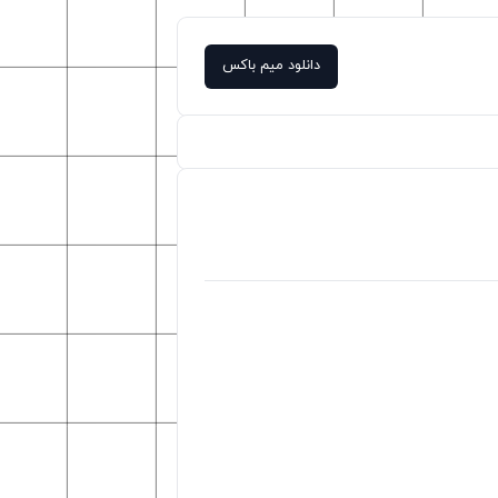
دانلود میم باکس