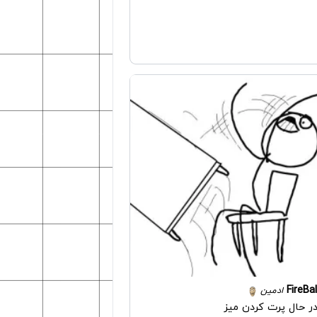
FireBal
ادمین
ر حال پرت کردن میز