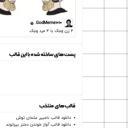
GodMeme1010.
۲ زن وجک با ۲ مرد وجک
پست‌های ساخته شده با این قالب
قالب‌های منتخب
دانلود قالب نامبیر عثمان ‌توش
دانلود قالب آواز خوندن دختر بیرانوند