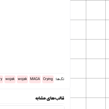
تگ‌ها:
Crying
MAGA
wojak
wojak
ry
قالب‌های مشابه