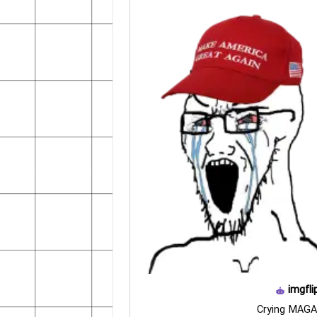
imgfli
Crying MAGA