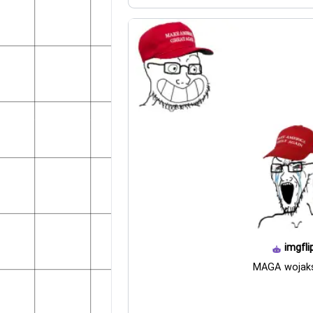
imgfli
MAGA wojak