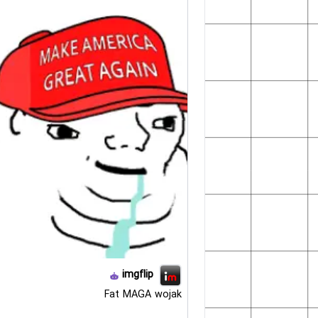
imgflip
Fat MAGA wojak