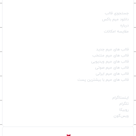
صفحات اصلی
جستجوی قالب
دانلود میم باکس
درباره
مقایسه امکانات
دسته بندی قالب‌ها
قالب‌ های میم جدید
قالب‌ های میم منتخب
قالب‌ های میم ویدیویی
قالب‌ های میم صوتی
قالب‌ های میم ایرانی
قالب‌ های میم با بیشترین پست
شبکه‌های اجتماعی
اینستاگرام
تلگرام
روبیکا
ویس‌گون