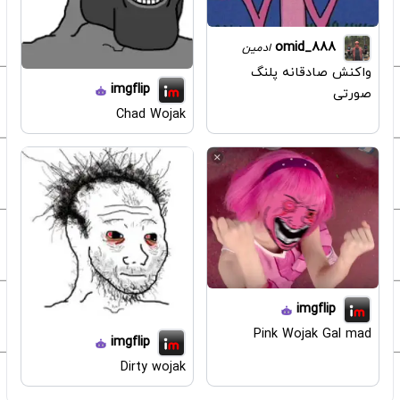
omid_888
ادمین
واکنش صادقانه پلنگ
imgflip
صورتی
Chad Wojak
imgflip
Pink Wojak Gal mad
imgflip
Dirty wojak