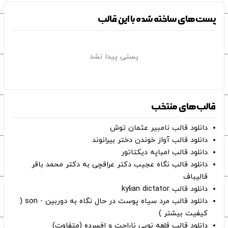
پست‌های ساخته شده با این قالب
پستی پیدا نشد
قالب‌های منتخب
دانلود قالب نامبیر عثمان ‌توش
دانلود قالب آواز خوندن دختر بیرانوند
دانلود قالب امباپه دیکتاتور
دانلود قالب نگاه عجیب دکتر عراقچی به دکتر محمد باقر
قالیباف
دانلود قالب kylian dictator
دانلود قالب مرد سیاه پوست در حال نگاه به دوربین - son (
کیفیت بیشتر )
دانلود قالب قلعه نویی ناراحت و افسرده (متفاوت)