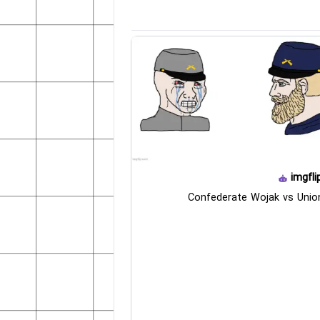
imgfli
Confederate Wojak vs Unio