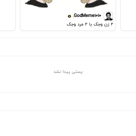
GodMeme1010.
۲ زن وجک با ۲ مرد وجک
پستی پیدا نشد