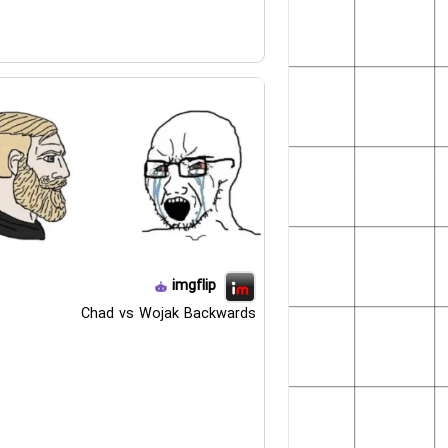
imgflip
Chad vs Wojak Backwards