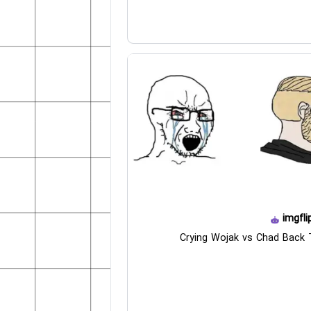
imgfli
Crying Wojak vs Chad Back 