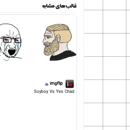
قالب‌های مشابه
imgflip
Soyboy Vs Yes Chad