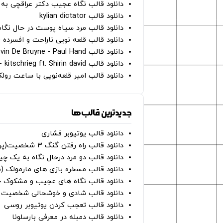
دانلود قالب نگاه عجیب دکتر عراقچی به 
دانلود قالب kylian dictator
دانلود قالب مرد سیاه پوست در حال نگاه به دوربین - on
دانلود قالب قلعه نویی ناراحت و افسرده 
دانلود قالب Oh Kevin De Bruyne - Paul Hand
دانلود قالب Gut Genug - kitschrieg ft. Shirin david
دانلود قالب امیر قلعه‌نویی با ساعت رو
جدیدترین قالب‌ها
دانلود قالب یوتیوبر فشاری
دانلود قالب راه رفتن گنگ ۳ شخصیت(پرده سبز)
دانلود قالب دو مرد درحال نگاه به یک چی
دانلود قالب مسخره بازی های مارمولک (
دانلود قالب نگاه های عجیب و مشکوک چ
دانلود قالب شادی و خوشحالی شخصیت ه
دانلود قالب تعجب کردن یوتیوبر روسی
دانلود قالب دمبله در معرفی بارسلونا