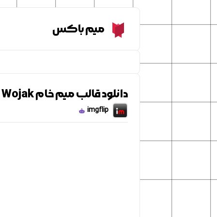
Meme Box
میم باکس
دانلود قالب میم خام Chad Wojak
imgflip