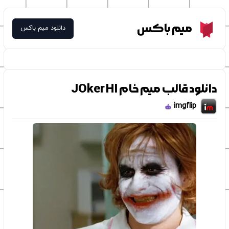
Meme Box
میم باکس
دانلود میم باکس
دانلود قالب میم خام JOker HI
imgflip