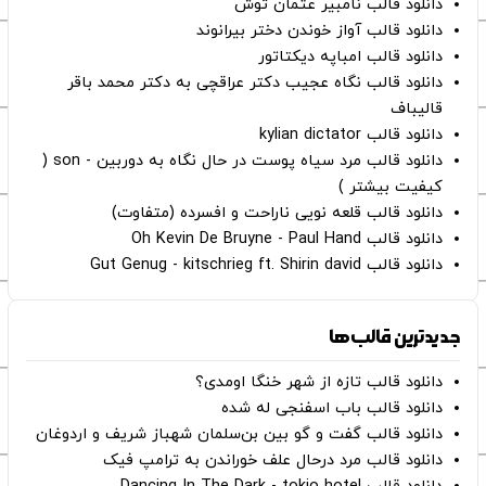
دانلود قالب نامبیر عثمان ‌توش
دانلود قالب آواز خوندن دختر بیرانوند
دانلود قالب امباپه دیکتاتور
دانلود قالب نگاه عجیب دکتر عراقچی به دکتر محمد باقر
قالیباف
دانلود قالب kylian dictator
دانلود قالب مرد سیاه پوست در حال نگاه به دوربین - son (
کیفیت بیشتر )
دانلود قالب قلعه نویی ناراحت و افسرده (متفاوت)
دانلود قالب Oh Kevin De Bruyne - Paul Hand
دانلود قالب Gut Genug - kitschrieg ft. Shirin david
جدیدترین قالب‌ها
دانلود قالب تازه از شهر خنگا اومدی؟
دانلود قالب باب اسفنجی له شده
دانلود قالب گفت و گو بین بن‌سلمان شهباز شریف و اردوغان
دانلود قالب مرد درحال علف خوراندن به ترامپ فیک