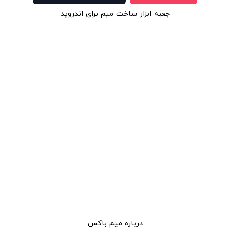
جعبه ابزار ساخت میم برای اندروید
درباره میم باکس