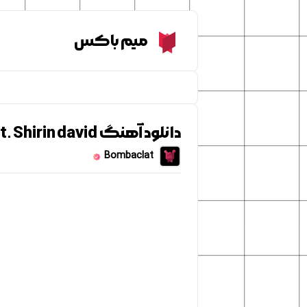
Meme Box
میم باکس
دانلود آهنگ Gut Genug - kitschrieg ft. Shirin david
Bombaclat