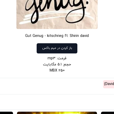
Gut Genug - kitschrieg ft. Shirin david
باز کردن در میم باکس
فرمت: mp3
حجم: 5.1 مگابایت
250 MBX
David