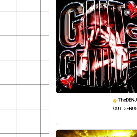
TheDENJ
GUT GENUG