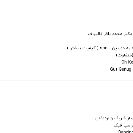
دکتر محمد باقر قالیباف
s ( کیفیت بیشتر )
(متفاوت)
باز شریف و اردوغان
ترامپ فیک