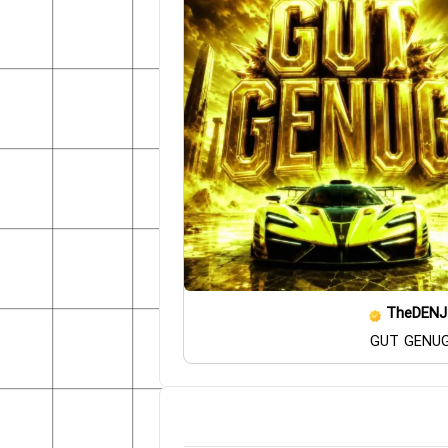
TheDENJ
GUT GENUG