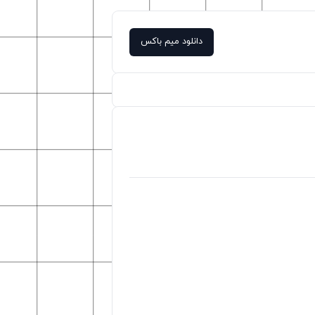
دانلود میم باکس