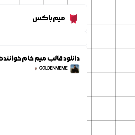
Meme Box
میم باکس
دانلود قالب میم خام خوانن
GOLDENMEME