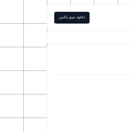
دانلود میم باکس