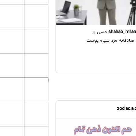
shahab_milan
ادمین
صادقانه مرد سیاه پوست
zodiac.a.