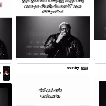
country
e