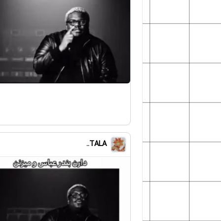
TALA..