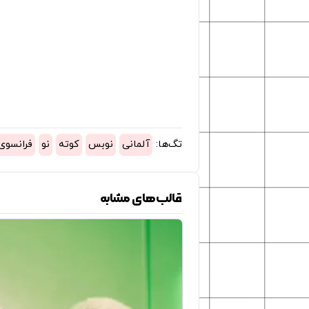
تگ‌ها:
آلمانی
نوبس
کوته
نو
فرانسوی
قالب‌های مشابه