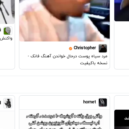
i
واکنش 
Christopher
مرد سیاه پوست درحال خواندن آهنگ فانک -
نسخه باکیفیت
hornet
d