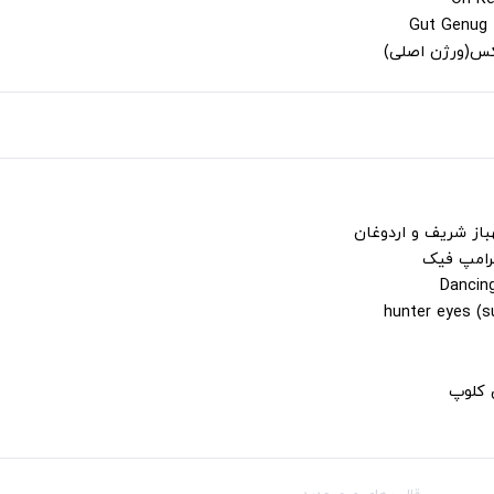
لکس(ورژن اصلی)
باز شریف و اردوغان
ترامپ فیک
ن کلوپ