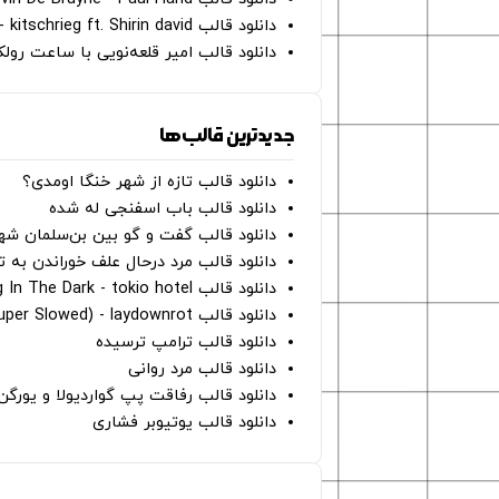
دانلود قالب Gut Genug - kitschrieg ft. Shirin david
دانلود قالب امیر قلعه‌نویی با ساعت رو
جدیدترین قالب‌ها
دانلود قالب تازه از شهر خنگا اومدی؟
دانلود قالب باب اسفنجی له شده
دانلود قالب گفت و گو بین بن‌سلمان شه
دانلود قالب مرد درحال علف خوراندن به 
دانلود قالب Dancing In The Dark - tokio hotel
دانلود قالب hunter eyes (super Slowed) - laydownrot
دانلود قالب ترامپ ترسیده
دانلود قالب مرد روانی
دانلود قالب رفاقت پپ گواردیولا و یورگ
دانلود قالب یوتیوبر فشاری