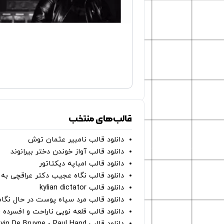
قالب‌های منتخب
دانلود قالب نامبیر عثمان ‌توش
دانلود قالب آواز خوندن دختر بیرانوند
دانلود قالب امباپه دیکتاتور
دانلود قالب نگاه عجیب دکتر عراقچی به 
دانلود قالب kylian dictator
دانلود قالب مرد سیاه پوست در حال نگاه به دوربین - on
دانلود قالب قلعه نویی ناراحت و افسرده 
دانلود قالب Oh Kevin De Bruyne - Paul Hand