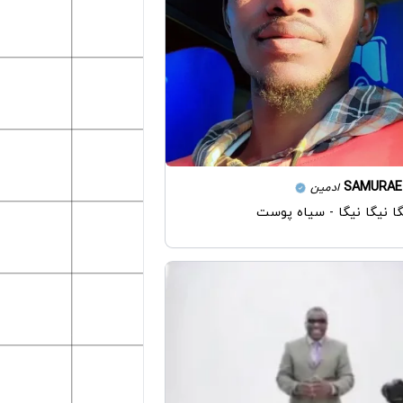
SAMURAE
ادمین
گا نیگا نیگا - سیاه پوست