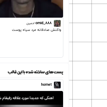
omid_888
ادمین
واکنش صادقانه مرد سیاه پوست
پست‌های ساخته شده با این قالب
hornet