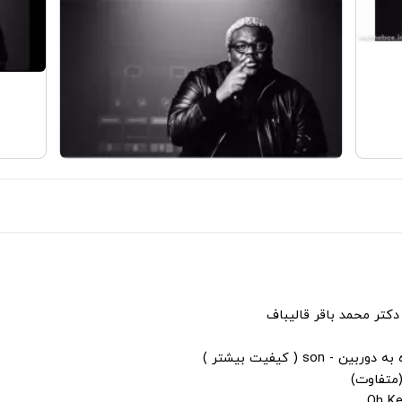
دکتر محمد باقر قالیباف
s ( کیفیت بیشتر )
(متفاوت)