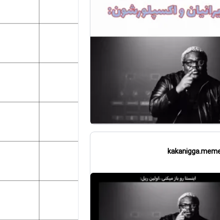
kakanigga.mem