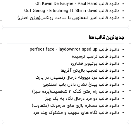
دانلود قالب Oh Kevin De Bruyne - Paul Hand
دانلود قالب Gut Genug - kitschrieg ft. Shirin david
دانلود قالب امیر قلعه‌نویی با ساعت رولکس(ورژن اصلی)
جدیدترین قالب‌ها
دانلود قالب perfect face - laydownrot sped up
دانلود قالب ترامپ ترسیده
دانلود قالب یوتیوبر فشاری
دانلود قالب تعجب بازیکن آفریقا
دانلود قالب مرد دیوونه درحال رقصیدن در پارک
دانلود قالب بیلاخ نشان دادن باب اسفنجی
دانلود قالب راه رفتن گنگ ۳ شخصیت(پرده سبز)
دانلود قالب دو مرد درحال نگاه به یک چیز
دانلود قالب مسخره بازی های مارمولک (متفاوت)
دانلود قالب نگاه های عجیب و مشکوک چند مرد