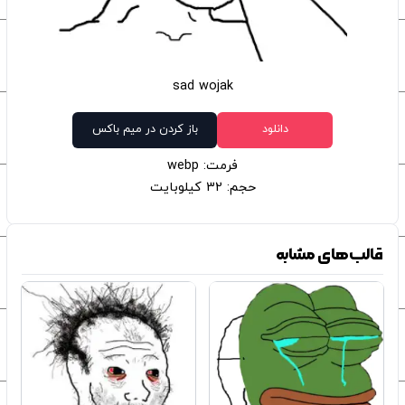
sad wojak
دانلود
باز کردن در میم باکس
فرمت: webp
حجم: 32 کیلوبایت
قالب‌های مشابه