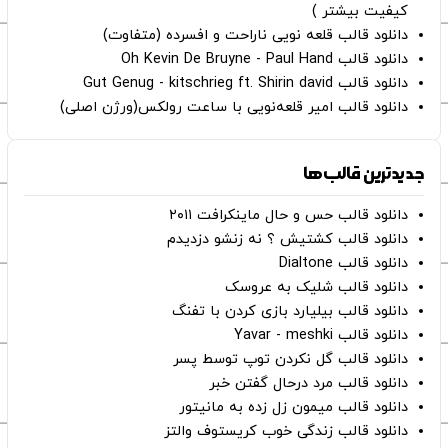
کیفیت بیشتر )
دانلود قالب قلعه نویی ناراحت و افسرده (متفاوت)
دانلود قالب Oh Kevin De Bruyne - Paul Hand
دانلود قالب Gut Genug - kitschrieg ft. Shirin david
دانلود قالب امیر قلعه‌نویی با ساعت رولکس(ورژن اصلی)
جدیدترین قالب‌ها
دانلود قالب حس و حال ماینکرافت ۲۰۱۱
دانلود قالب کشتیش ؟ نه زنشو دزدیدم
دانلود قالب Dialtone
دانلود قالب شلیک به عروسک
دانلود قالب بیلیارد بازی کردن با تفنگ
دانلود قالب Yavar - meshki
دانلود قالب گل نکردن توپ توسط پسر
دانلود قالب مرد درحال گفتن خبر
دانلود قالب میمون زل زده به مانیتور
دانلود قالب زندگی خوب کریستوف والتز