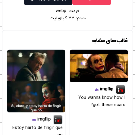
فرمت: webp
حجم: 33 کیلوبایت
قالب‌های مشابه
imgflip
You wanna know how I
got these scars?
imgflip
Estoy harto de fingir que