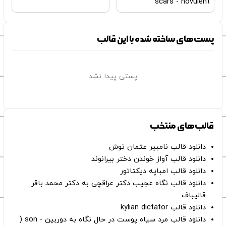
scars - novulent
پست‌های ساخته شده با این قالب
پستی پیدا نشد
قالب‌های منتخب
دانلود قالب نامبیر عثمان ‌توش
دانلود قالب آواز خوندن دختر بیرانوند
دانلود قالب امباپه دیکتاتور
دانلود قالب نگاه عجیب دکتر عراقچی به دکتر محمد باقر
قالیباف
دانلود قالب kylian dictator
دانلود قالب مرد سیاه پوست در حال نگاه به دوربین - son (