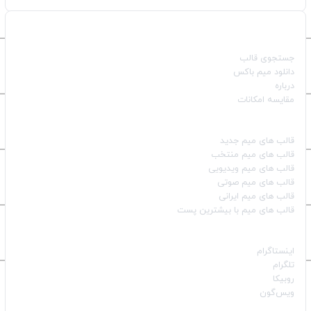
صفحات اصلی
جستجوی قالب
دانلود میم باکس
درباره
مقایسه امکانات
دسته بندی قالب‌ها
قالب‌ های میم جدید
قالب‌ های میم منتخب
قالب‌ های میم ویدیویی
قالب‌ های میم صوتی
قالب‌ های میم ایرانی
قالب‌ های میم با بیشترین پست
شبکه‌های اجتماعی
اینستاگرام
تلگرام
روبیکا
ویس‌گون