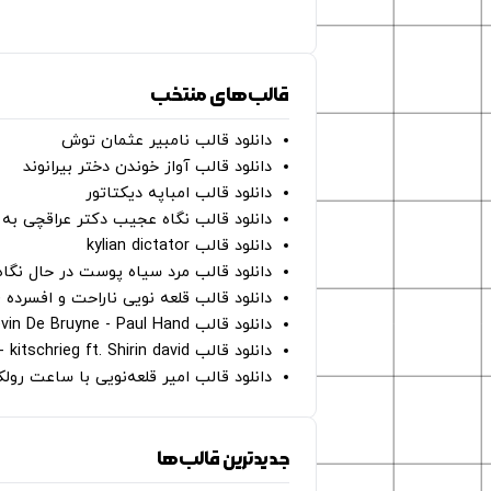
قالب‌های منتخب
دانلود قالب نامبیر عثمان ‌توش
دانلود قالب آواز خوندن دختر بیرانوند
دانلود قالب امباپه دیکتاتور
دانلود قالب نگاه عجیب دکتر عراقچی به 
دانلود قالب kylian dictator
دانلود قالب مرد سیاه پوست در حال نگاه به دوربین - on
دانلود قالب قلعه نویی ناراحت و افسرده 
دانلود قالب Oh Kevin De Bruyne - Paul Hand
دانلود قالب Gut Genug - kitschrieg ft. Shirin david
دانلود قالب امیر قلعه‌نویی با ساعت رو
جدیدترین قالب‌ها