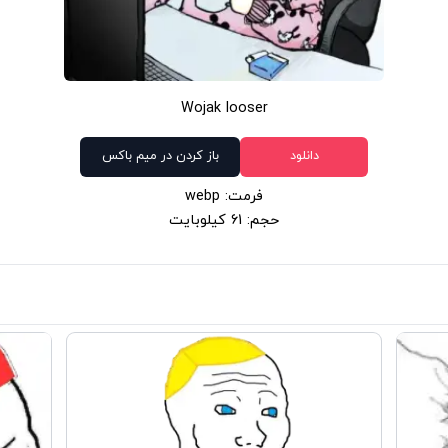
Wojak looser
دانلود
باز کردن در میم باکس
فرمت: webp
حجم: 61 کیلوبایت