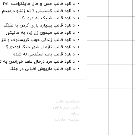
دانلود قالب حس و حال ماینکرافت ۲۰۱۱
دانلود قالب کشتیش ؟ نه زنشو دزدیدم
دانلود قالب شلیک به عروسک
دانلود قالب بیلیارد بازی کردن با تفنگ
دانلود قالب میمون زل زده به مانیتور
دانلود قالب زندگی خوب کریستوف والتز
دانلود قالب تازه از شهر خنگا اومدی؟
دانلود قالب باب اسفنجی له شده
دانلود قالب مرد درحال علف خوراندن به 
دانلود قالب داریوش اقبالی در جنگ
صفحات اصلی
جستجوی قالب
دانلود میم باکس
درباره
مقایسه امکانات
دسته بندی قالب‌ها