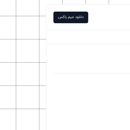
دانلود میم باکس