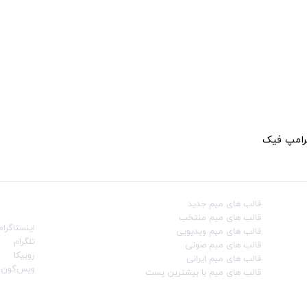
ترامپ فیک
قالب‌ های میم جدید
شبکه‌ه
قالب‌ های میم منتخب
اینستاگرام
قالب‌ های میم ویدیویی
تلگرام
قالب‌ های میم صوتی
روبیکا
قالب‌ های میم ایرانی
ویس‌گون
قالب‌ های میم با بیشترین پست