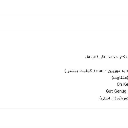
دکتر محمد باقر قالیباف
s ( کیفیت بیشتر )
(متفاوت)
لکس(ورژن اصلی)